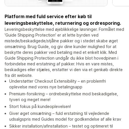
Platform med fuld service efter køb til
leveringsbeskyttelse, returnering og ordresporing.
Leveringsbeskyttelse med øjeblikkelige løsninger. Formålet med
'Guide Shipping Protection' er at lette byrden ved
mistede/beskadigede/stjålne pakker og i stedet skabe øget
omsætning. Brug Guide, og giv dine kunder mulighed for at
beskytte deres pakker ved betaling med et enkelt klik. Med
Guide Shipping Protection undgår du ikke blot hovedpinen i
forbindelse med erstatning af pakker. Hvis en vare mistes,
beskadiges eller stjæles, erstatter vi den via et genkøb direkte
fra dit website.
Understøtter Checkout Extensibility – en problemfri
oplevelse med vores nye betalingsapp
Premium-forsikring – ordrebeskyttelse mod beskadigelse,
tyveri og meget mere!
Stort fokus på kundeoplevelsen!
Giver øget omsætning – fuld erstatning til vejledende
udsalgspris med Guides model for godkendelse af alle krav
Sikker installation/afinstallation – testet og optimeret til