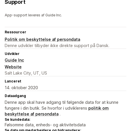
Support
App-support leveres af Guide Inc.
Ressourcer
Politik om beskyttelse af persondata
Denne udvikler tilbyder ikke direkte support på Dansk.
Udvikler
Guide Inc
Website
Salt Lake City, UT, US
Lanceret
14. oktober 2020
Dataadgang
Denne app skal have adgang til følgende data for at kunne
fungere i din butik. Se hvorfor i udviklerens
politik om
beskyttelse af persondata
.
Se kundedata:
Følsomme data, enheds- og aktivitetsdata
Se data om medarbejdere og bidragydere: