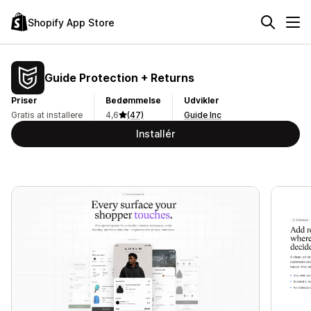
Shopify App Store
Guide Protection + Returns
Priser
Bedømmelse
Udvikler
Gratis at installere
4,6
(47)
Guide Inc
Installér