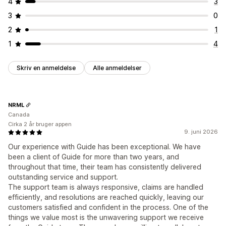
4
3
3
0
2
1
1
4
Skriv en anmeldelse
Alle anmeldelser
NRML
Canada
Cirka 2 år bruger appen
9. juni 2026
Our experience with Guide has been exceptional. We have
been a client of Guide for more than two years, and
throughout that time, their team has consistently delivered
outstanding service and support.
The support team is always responsive, claims are handled
efficiently, and resolutions are reached quickly, leaving our
customers satisfied and confident in the process. One of the
things we value most is the unwavering support we receive