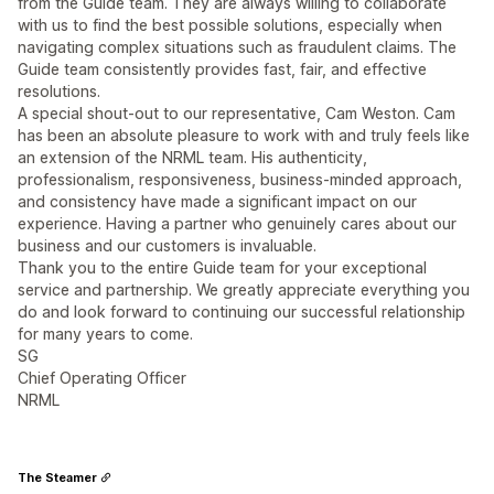
from the Guide team. They are always willing to collaborate
with us to find the best possible solutions, especially when
navigating complex situations such as fraudulent claims. The
Guide team consistently provides fast, fair, and effective
resolutions.
A special shout-out to our representative, Cam Weston. Cam
has been an absolute pleasure to work with and truly feels like
an extension of the NRML team. His authenticity,
professionalism, responsiveness, business-minded approach,
and consistency have made a significant impact on our
experience. Having a partner who genuinely cares about our
business and our customers is invaluable.
Thank you to the entire Guide team for your exceptional
service and partnership. We greatly appreciate everything you
do and look forward to continuing our successful relationship
for many years to come.
SG
Chief Operating Officer
NRML
The Steamer