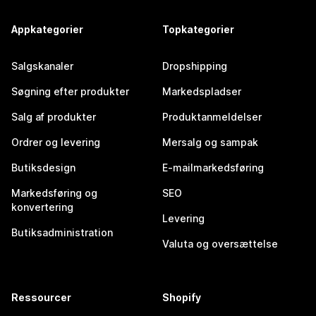
Appkategorier
Topkategorier
Salgskanaler
Dropshipping
Søgning efter produkter
Markedspladser
Salg af produkter
Produktanmeldelser
Ordrer og levering
Mersalg og sampak
Butiksdesign
E-mailmarkedsføring
Markedsføring og
SEO
konvertering
Levering
Butiksadministration
Valuta og oversættelse
Ressourcer
Shopify