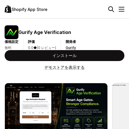
Shopify App Store
Gurify Age Verification
価格設定
評価
開発者
無料
0.0
(0 レビュー)
Gurify
インストール
デモストアを表示する