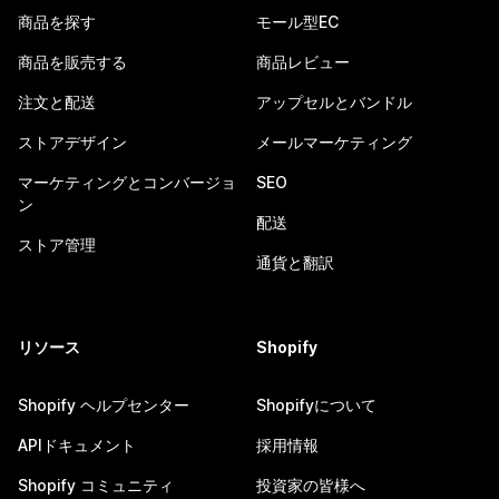
商品を探す
モール型EC
商品を販売する
商品レビュー
注文と配送
アップセルとバンドル
ストアデザイン
メールマーケティング
マーケティングとコンバージョ
SEO
ン
配送
ストア管理
通貨と翻訳
リソース
Shopify
Shopify ヘルプセンター
Shopifyについて
APIドキュメント
採用情報
Shopify コミュニティ
投資家の皆様へ