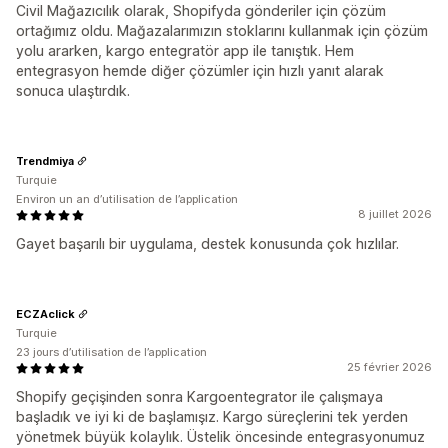
Civil Mağazıcılık olarak, Shopifyda gönderiler için çözüm
ortağımız oldu. Mağazalarımızın stoklarını kullanmak için çözüm
yolu ararken, kargo entegratör app ile tanıştık. Hem
entegrasyon hemde diğer çözümler için hızlı yanıt alarak
sonuca ulaştırdık.
Trendmiya
Turquie
Environ un an d’utilisation de l’application
8 juillet 2026
Gayet başarılı bir uygulama, destek konusunda çok hızlılar.
ECZAclick
Turquie
23 jours d’utilisation de l’application
25 février 2026
Shopify geçişinden sonra Kargoentegrator ile çalışmaya
başladık ve iyi ki de başlamışız. Kargo süreçlerini tek yerden
yönetmek büyük kolaylık. Üstelik öncesinde entegrasyonumuz