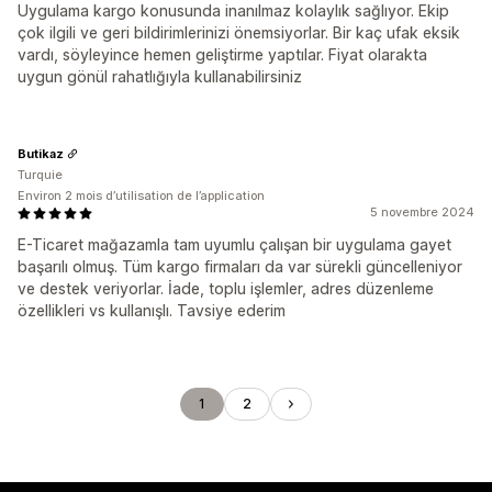
Uygulama kargo konusunda inanılmaz kolaylık sağlıyor. Ekip
çok ilgili ve geri bildirimlerinizi önemsiyorlar. Bir kaç ufak eksik
vardı, söyleyince hemen geliştirme yaptılar. Fiyat olarakta
uygun gönül rahatlığıyla kullanabilirsiniz
Butikaz
Turquie
Environ 2 mois d’utilisation de l’application
5 novembre 2024
E-Ticaret mağazamla tam uyumlu çalışan bir uygulama gayet
başarılı olmuş. Tüm kargo firmaları da var sürekli güncelleniyor
ve destek veriyorlar. İade, toplu işlemler, adres düzenleme
özellikleri vs kullanışlı. Tavsiye ederim
1
2