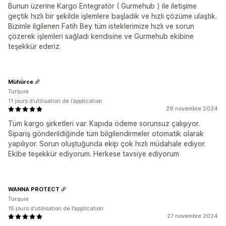
Bunun üzerine Kargo Entegratör ( Gurmehub ) ile iletişime
geçtik hızlı bir şekilde işlemlere başladık ve hızlı çözüme ulaştık.
Bizimle ilgilenen Fatih Bey tüm isteklerimize hızlı ve sorun
çözerek işlemleri sağladı kendisine ve Gurmehub ekibine
teşekkür ederiz.
Mühürce
Turquie
11 jours d’utilisation de l’application
29 novembre 2024
Tüm kargo şirketleri var. Kapıda ödeme sorunsuz çalışıyor.
Sipariş gönderildiğinde tüm bilgilendirmeler otomatik olarak
yapılıyor. Sorun oluştuğunda ekip çok hızlı müdahale ediyor.
Ekibe teşekkür ediyorum. Herkese tavsiye ediyorum
WANNA PROTECT
Turquie
15 jours d’utilisation de l’application
27 novembre 2024