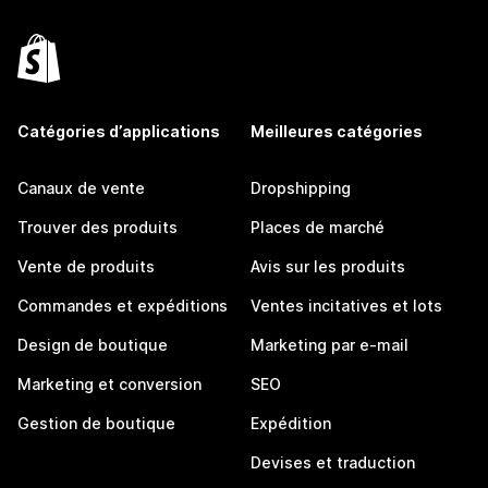
Catégories d’applications
Meilleures catégories
Canaux de vente
Dropshipping
Trouver des produits
Places de marché
Vente de produits
Avis sur les produits
Commandes et expéditions
Ventes incitatives et lots
Design de boutique
Marketing par e-mail
Marketing et conversion
SEO
Gestion de boutique
Expédition
Devises et traduction