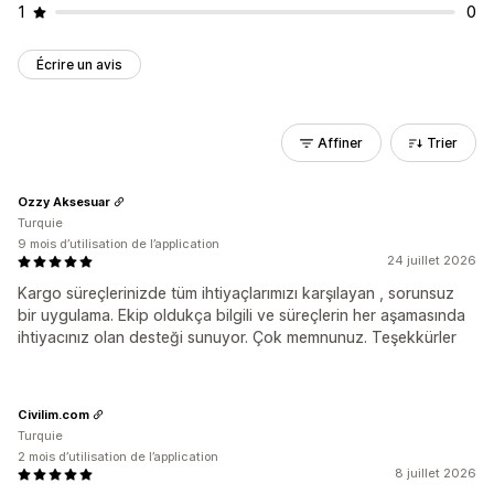
1
0
Écrire un avis
Affiner
Trier
Ozzy Aksesuar
Turquie
9 mois d’utilisation de l’application
24 juillet 2026
Kargo süreçlerinizde tüm ihtiyaçlarımızı karşılayan , sorunsuz
bir uygulama. Ekip oldukça bilgili ve süreçlerin her aşamasında
ihtiyacınız olan desteği sunuyor. Çok memnunuz. Teşekkürler
Civilim.com
Turquie
2 mois d’utilisation de l’application
8 juillet 2026