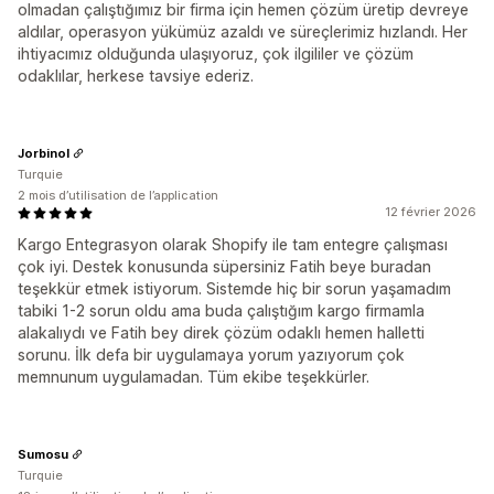
olmadan çalıştığımız bir firma için hemen çözüm üretip devreye
aldılar, operasyon yükümüz azaldı ve süreçlerimiz hızlandı. Her
ihtiyacımız olduğunda ulaşıyoruz, çok ilgililer ve çözüm
odaklılar, herkese tavsiye ederiz.
Jorbinol
Turquie
2 mois d’utilisation de l’application
12 février 2026
Kargo Entegrasyon olarak Shopify ile tam entegre çalışması
çok iyi. Destek konusunda süpersiniz Fatih beye buradan
teşekkür etmek istiyorum. Sistemde hiç bir sorun yaşamadım
tabiki 1-2 sorun oldu ama buda çalıştığım kargo firmamla
alakalıydı ve Fatih bey direk çözüm odaklı hemen halletti
sorunu. İlk defa bir uygulamaya yorum yazıyorum çok
memnunum uygulamadan. Tüm ekibe teşekkürler.
Sumosu
Turquie