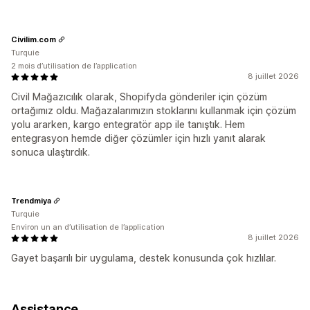
Civilim.com
Turquie
2 mois d’utilisation de l’application
8 juillet 2026
Civil Mağazıcılık olarak, Shopifyda gönderiler için çözüm
ortağımız oldu. Mağazalarımızın stoklarını kullanmak için çözüm
yolu ararken, kargo entegratör app ile tanıştık. Hem
entegrasyon hemde diğer çözümler için hızlı yanıt alarak
sonuca ulaştırdık.
Trendmiya
Turquie
Environ un an d’utilisation de l’application
8 juillet 2026
Gayet başarılı bir uygulama, destek konusunda çok hızlılar.
Assistance