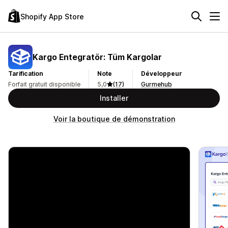
Shopify App Store
Kargo Entegratör: Tüm Kargolar
Tarification
Note
Développeur
Forfait gratuit disponible
5,0
(17)
Gurmehub
Installer
Voir la boutique de démonstration