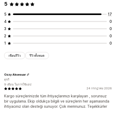
5
5
17
4
0
3
0
2
0
1
0
เขียนรีวิว
รีวิวทั้งหมด
Ozzy Aksesuar
ตุรกี
9 เดือน ในการใช้แอป
24 กรกฎาคม 2026
Kargo süreçlerinizde tüm ihtiyaçlarımızı karşılayan , sorunsuz
bir uygulama. Ekip oldukça bilgili ve süreçlerin her aşamasında
ihtiyacınız olan desteği sunuyor. Çok memnunuz. Teşekkürler