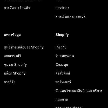
การจัดการร้านค้า
การจัดส่ง
สกุลเงินและการแปล
แหล่งข้อมูล
Shopify
ศูนย์ช่วยเหลือของ Shopify
เกี่ยวกับ
เอกสาร API
รับสมัครงาน
ชุมชน Shopify
นักลงทุน
บล็อก Shopify
สื่อสิ่งพิมพ์
การวิจัย
พาร์ทเนอร์
ตัวแทนโฆษณาสินค้าและบริการ
กฎหมาย
สถานะการบริการ