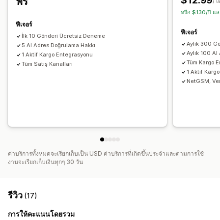
$12.99
ฟรี
/ เ
หรือ $130/ปี แ
ฟีเจอร์
ฟีเจอร์
İlk 10 Gönderi Ücretsiz Deneme
Aylık 300 G
5 AI Adres Doğrulama Hakkı
Aylık 100 A
1 Aktif Kargo Entegrasyonu
Tüm Kargo E
Tüm Satış Kanalları
1 Aktif Karg
NetGSM, Ver
ค่าบริการทั้งหมดจะเรียกเก็บเป็น USD ค่าบริการที่เกิดขึ้นประจำและตามการใช้
งานจะเรียกเก็บเงินทุกๆ 30 วัน
รีวิว
(17)
การให้คะแนนโดยรวม