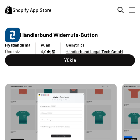
Shopify App Store
Händlerbund Widerrufs‑Button
Fiyatlandırma
Puan
Geliştirici
Ücretsiz
4,0
(5)
Händlerbund Legal Tech GmbH
Yükle