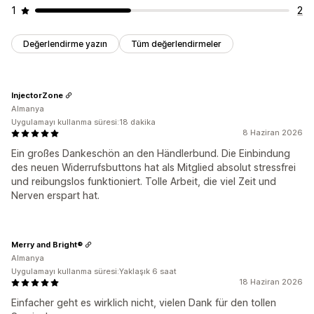
1
2
Değerlendirme yazın
Tüm değerlendirmeler
InjectorZone
Almanya
Uygulamayı kullanma süresi:18 dakika
8 Haziran 2026
Ein großes Dankeschön an den Händlerbund. Die Einbindung
des neuen Widerrufsbuttons hat als Mitglied absolut stressfrei
und reibungslos funktioniert. Tolle Arbeit, die viel Zeit und
Nerven erspart hat.
Merry and Bright®
Almanya
Uygulamayı kullanma süresi:Yaklaşık 6 saat
18 Haziran 2026
Einfacher geht es wirklich nicht, vielen Dank für den tollen