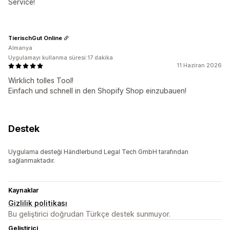
Service!
TierischGut Online
Almanya
Uygulamayı kullanma süresi:17 dakika
11 Haziran 2026
Wirklich tolles Tool!
Einfach und schnell in den Shopify Shop einzubauen!
Destek
Uygulama desteği Händlerbund Legal Tech GmbH tarafından
sağlanmaktadır.
Kaynaklar
Gizlilik politikası
Bu geliştirici doğrudan Türkçe destek sunmuyor.
Geliştirici