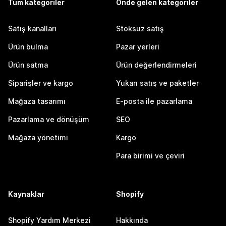
Tüm kategoriler
Önde gelen kategoriler
Satış kanalları
Stoksuz satış
Ürün bulma
Pazar yerleri
Ürün satma
Ürün değerlendirmeleri
Siparişler ve kargo
Yukarı satış ve paketler
Mağaza tasarımı
E-posta ile pazarlama
Pazarlama ve dönüşüm
SEO
Mağaza yönetimi
Kargo
Para birimi ve çeviri
Kaynaklar
Shopify
Shopify Yardım Merkezi
Hakkında