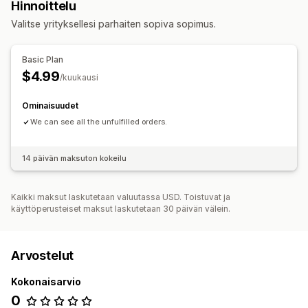
Hinnoittelu
Valitse yrityksellesi parhaiten sopiva sopimus.
Basic Plan
$4.99
/kuukausi
Ominaisuudet
We can see all the unfulfilled orders.
14 päivän maksuton kokeilu
Kaikki maksut laskutetaan valuutassa USD. Toistuvat ja
käyttöperusteiset maksut laskutetaan 30 päivän välein.
Arvostelut
Kokonaisarvio
0