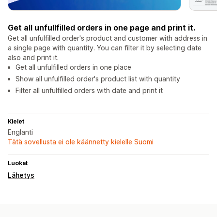
Get all unfullfilled orders in one page and print it.
Get all unfulfilled order's product and customer with address in
a single page with quantity. You can filter it by selecting date
also and print it.
Get all unfulfilled orders in one place
Show all unfulfilled order's product list with quantity
Filter all unfulfilled orders with date and print it
Kielet
Englanti
Tätä sovellusta ei ole käännetty kielelle Suomi
Luokat
Lähetys