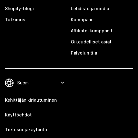
Shopify-blogi
Lehdistö ja media
Tutkimus
Kumppanit
Affiliate-kumppanit
Oikeudelliset asiat
Palvelun tila
Kehittäjän kirjautuminen
Käyttöehdot
Tietosuojakäytäntö