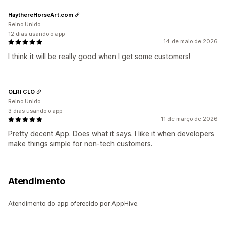
HaythereHorseArt.com
Reino Unido
12 dias usando o app
14 de maio de 2026
I think it will be really good when I get some customers!
OLRI CLO
Reino Unido
3 dias usando o app
11 de março de 2026
Pretty decent App. Does what it says. I like it when developers
make things simple for non-tech customers.
Atendimento
Atendimento do app oferecido por AppHive.