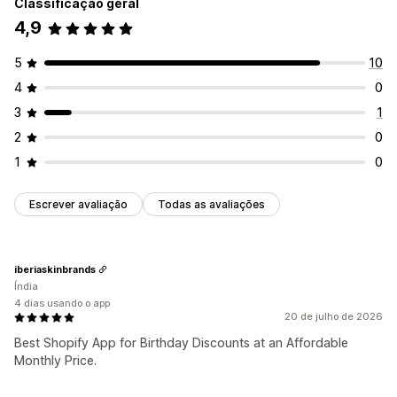
Classificação geral
4,9
5
10
4
0
3
1
2
0
1
0
Escrever avaliação
Todas as avaliações
iberiaskinbrands
Índia
4 dias usando o app
20 de julho de 2026
Best Shopify App for Birthday Discounts at an Affordable
Monthly Price.