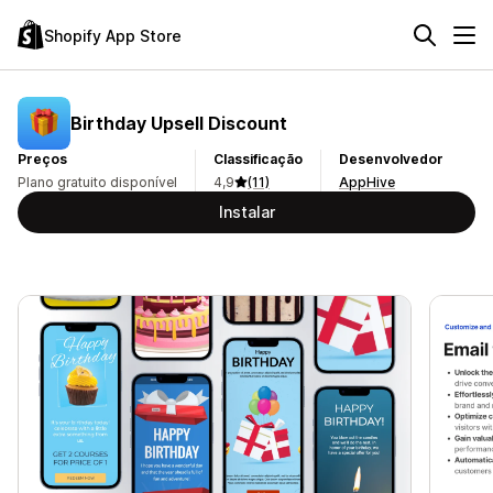
Shopify App Store
Birthday Upsell Discount
Preços
Classificação
Desenvolvedor
Plano gratuito disponível
4,9
(11)
AppHive
Instalar