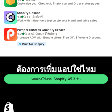
ทั้งหมด 180 รีวิว
Customize your Checkout, Thank you and Order status pages
Shopify Collabs
เต็ม 5 ดาว
4.1
(386)
•
ติดตั้งฟรี
ทั้งหมด 386 รีวิว
Work with influencers to promote your brand and drive sales
Pumper Bundles Quantity Breaks
เต็ม 5 ดาว
4.9
(3,219)
•
มีแผนฟรีให้บริการ
ทั้งหมด 3219 รีวิว
Increase AOV with Bundle offers, Free Gift & Volume Discount!
Built for Shopify
ต้องการเพิ่มแอปใช่ไหม
ทดลองใช้งาน Shopify ฟรี 3 วัน