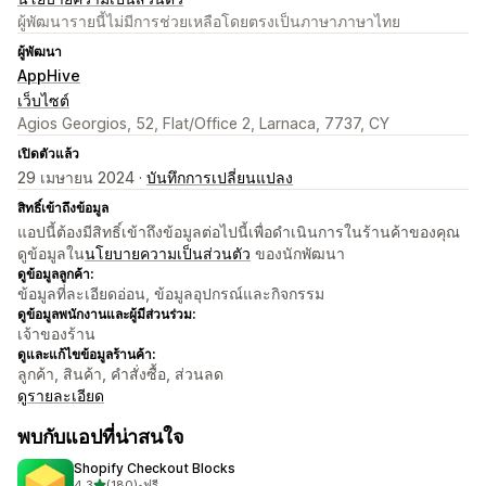
ผู้พัฒนารายนี้ไม่มีการช่วยเหลือโดยตรงเป็นภาษาภาษาไทย
ผู้พัฒนา
AppHive
เว็บไซต์
Agios Georgios, 52, Flat/Office 2, Larnaca, 7737, CY
เปิดตัวแล้ว
29 เมษายน 2024 ·
บันทึกการเปลี่ยนแปลง
สิทธิ์เข้าถึงข้อมูล
แอปนี้ต้องมีสิทธิ์เข้าถึงข้อมูลต่อไปนี้เพื่อดำเนินการในร้านค้าของคุณ
ดูข้อมูลใน
นโยบายความเป็นส่วนตัว
ของนักพัฒนา
ดูข้อมูลลูกค้า:
ข้อมูลที่ละเอียดอ่อน, ข้อมูลอุปกรณ์และกิจกรรม
ดูข้อมูลพนักงานและผู้มีส่วนร่วม:
เจ้าของร้าน
ดูและแก้ไขข้อมูลร้านค้า:
ลูกค้า, สินค้า, คำสั่งซื้อ, ส่วนลด
ดูรายละเอียด
พบกับแอปที่น่าสนใจ
Shopify Checkout Blocks
เต็ม 5 ดาว
4.3
(180)
•
ฟรี