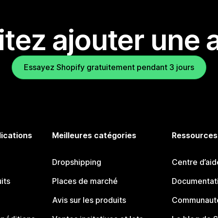
tez ajouter une a
Essayez Shopify gratuitement pendant 3 jours
lications
Meilleures catégories
Ressources
Dropshipping
Centre d’aid
its
Places de marché
Documentati
Avis sur les produits
Communauté