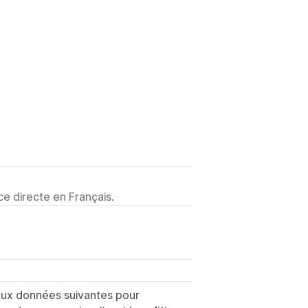
e directe en Français.
 aux données suivantes pour