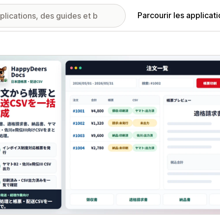
Parcourir les applicat
ie d’images vedette