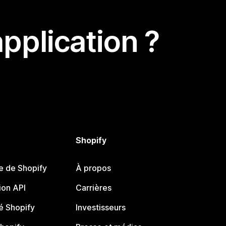
pplication ?
Shopify
e de Shopify
À propos
on API
Carrières
 Shopify
Investisseurs