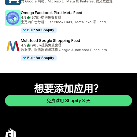
为 Google 购物、Microsoft、Meta 和 Pinterest 提交数据源
Omega Facebook Pixel Meta Feed
星（满分 5 星）
4.9
(878)
•
提供免费套餐
总共 878 条评论
重定向广告分析：Facebook CAPI、Meta Pixel 和 Feed
Built for Shopify
Multifeed Google Shopping Feed
星（满分 5 星）
4.9
(965)
•
提供免费套餐
总共 965 条评论
数据流、服务器端跟踪和 Google Automated Discounts
Built for Shopify
想要添加应用？
免费试用 Shopify 3 天