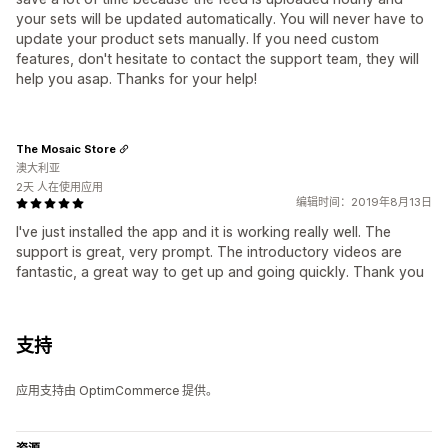
your sets will be updated automatically. You will never have to
update your product sets manually. If you need custom
features, don't hesitate to contact the support team, they will
help you asap. Thanks for your help!
The Mosaic Store
澳大利亚
2天 人在使用应用
编辑时间：2019年8月13日
I've just installed the app and it is working really well. The
support is great, very prompt. The introductory videos are
fantastic, a great way to get up and going quickly. Thank you
支持
应用支持由 OptimCommerce 提供。