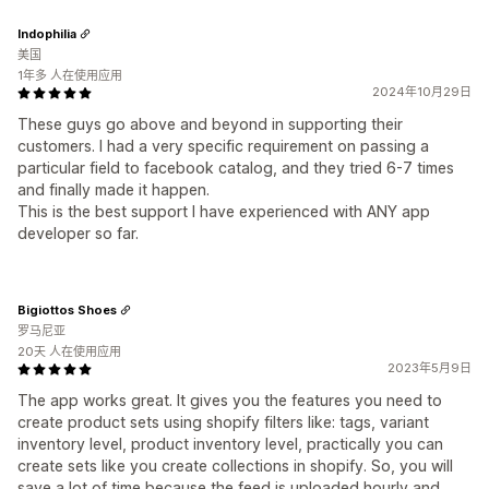
Indophilia
美国
1年多 人在使用应用
2024年10月29日
These guys go above and beyond in supporting their
customers. I had a very specific requirement on passing a
particular field to facebook catalog, and they tried 6-7 times
and finally made it happen.
This is the best support I have experienced with ANY app
developer so far.
Bigiottos Shoes
罗马尼亚
20天 人在使用应用
2023年5月9日
The app works great. It gives you the features you need to
create product sets using shopify filters like: tags, variant
inventory level, product inventory level, practically you can
create sets like you create collections in shopify. So, you will
save a lot of time because the feed is uploaded hourly and