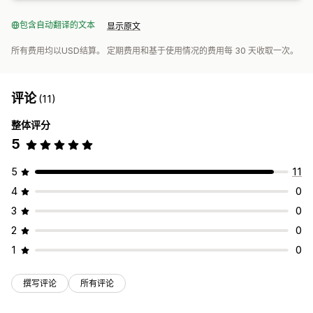
包含自动翻译的文本
显示原文
所有费用均以USD结算。 定期费用和基于使用情况的费用每 30 天收取一次。
评论
(11)
整体评分
5
5
11
4
0
3
0
2
0
1
0
撰写评论
所有评论