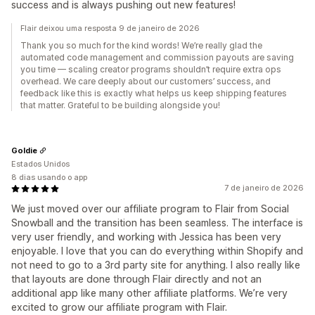
success and is always pushing out new features!
Flair deixou uma resposta 9 de janeiro de 2026
Thank you so much for the kind words! We’re really glad the
automated code management and commission payouts are saving
you time — scaling creator programs shouldn’t require extra ops
overhead. We care deeply about our customers’ success, and
feedback like this is exactly what helps us keep shipping features
that matter. Grateful to be building alongside you!
Goldie
Estados Unidos
8 dias usando o app
7 de janeiro de 2026
We just moved over our affiliate program to Flair from Social
Snowball and the transition has been seamless. The interface is
very user friendly, and working with Jessica has been very
enjoyable. I love that you can do everything within Shopify and
not need to go to a 3rd party site for anything. I also really like
that layouts are done through Flair directly and not an
additional app like many other affiliate platforms. We’re very
excited to grow our affiliate program with Flair.