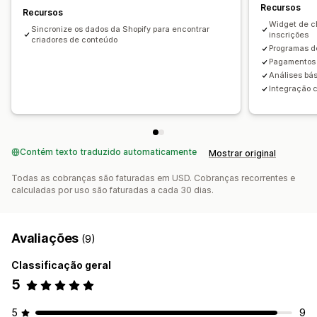
Recursos
Recursos
Widget de c
Sincronize os dados da Shopify para encontrar
inscrições
criadores de conteúdo
Programas de
Pagamentos 
Análises bá
Integração c
Contém texto traduzido automaticamente
Mostrar original
Todas as cobranças são faturadas em USD. Cobranças recorrentes e
calculadas por uso são faturadas a cada 30 dias.
Avaliações
(9)
Classificação geral
5
5
9