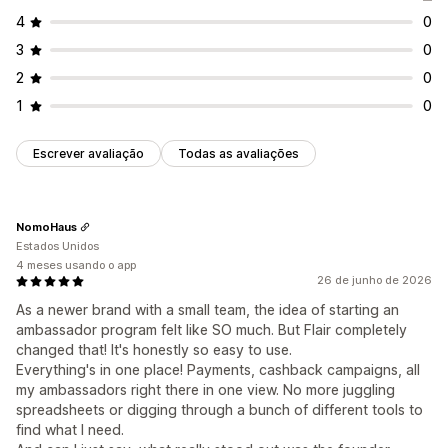
4
0
3
0
2
0
1
0
Escrever avaliação
Todas as avaliações
NomoHaus
Estados Unidos
4 meses usando o app
26 de junho de 2026
As a newer brand with a small team, the idea of starting an
ambassador program felt like SO much. But Flair completely
changed that! It's honestly so easy to use.
Everything's in one place! Payments, cashback campaigns, all
my ambassadors right there in one view. No more juggling
spreadsheets or digging through a bunch of different tools to
find what I need.