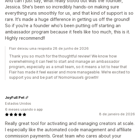
And can I just say, what really stood out was the founder,
Jessica. She's been so incredibly hands-on making sure
everything runs smoothly for us, and that kind of support is so
rare. It's made a huge difference in getting us off the ground!
So if you're a founder who's been putting off starting an
ambassador program because it feels like too much, this is it.
Highly recommend!!
Flair deixou uma resposta 28 de junho de 2026
Thank you so much for the thoughtful review! We know how
overwhelming it can feel to start and manage an ambassador
program, especially as a small team, so it means a lot to hear that
Flair has made it feel easier and more manageable. We’re excited to
support you and be part of NomoHause’s growth!
JoyFull Pet
Estados Unidos
6 meses usando o app
8 de janeiro de 2026
Really great tool for activating and managing creators at scale.
I especially like the automated code management and affiliate
commission payments. Great team who cares about your