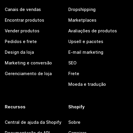
Canais de vendas
Dropshipping
Encontrar produtos
Marketplaces
Vender produtos
Avaliações de produtos
Pedidos e frete
Upsell e pacotes
Design da loja
E-mail marketing
Marketing e conversão
SEO
Gerenciamento de loja
Frete
Moeda e tradução
Recursos
Shopify
Central de ajuda da Shopify
Sobre
Documentação da API
Carreiras