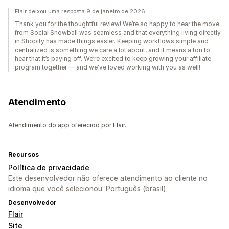
Flair deixou uma resposta 9 de janeiro de 2026
Thank you for the thoughtful review! We’re so happy to hear the move
from Social Snowball was seamless and that everything living directly
in Shopify has made things easier. Keeping workflows simple and
centralized is something we care a lot about, and it means a ton to
hear that it’s paying off. We’re excited to keep growing your affiliate
program together — and we've loved working with you as well!
Atendimento
Atendimento do app oferecido por Flair.
Recursos
Política de privacidade
Este desenvolvedor não oferece atendimento ao cliente no
idioma que você selecionou: Português (brasil).
Desenvolvedor
Flair
Site