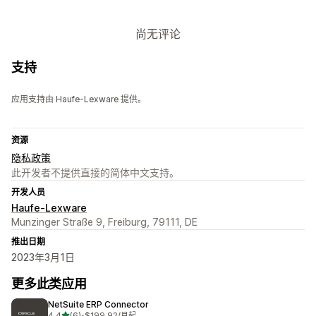
尚无评论
支持
应用支持由 Haufe-Lexware 提供。
资源
隐私政策
此开发者不提供直接的简体中文支持。
开发人员
Haufe-Lexware
Munzinger Straße 9, Freiburg, 79111, DE
推出日期
2023年3月1日
更多此类应用
NetSuite ERP Connector
星（满分 5 星）
4.4
(6)
•
$199.92/月起