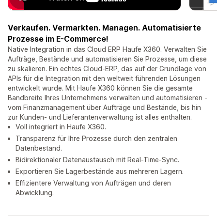
Verkaufen. Vermarkten. Managen. Automatisierte
Prozesse im E-Commerce!
Native Integration in das Cloud ERP Haufe X360. Verwalten Sie
Aufträge, Bestände und automatisieren Sie Prozesse, um diese
zu skalieren. Ein echtes Cloud-ERP, das auf der Grundlage von
APIs für die Integration mit den weltweit führenden Lösungen
entwickelt wurde. Mit Haufe X360 können Sie die gesamte
Bandbreite Ihres Unternehmens verwalten und automatisieren -
vom Finanzmanagement über Aufträge und Bestände, bis hin
zur Kunden- und Lieferantenverwaltung ist alles enthalten.
Voll integriert in Haufe X360.
Transparenz für Ihre Prozesse durch den zentralen
Datenbestand.
Bidirektionaler Datenaustausch mit Real-Time-Sync.
Exportieren Sie Lagerbestände aus mehreren Lagern.
Effizientere Verwaltung von Aufträgen und deren
Abwicklung.