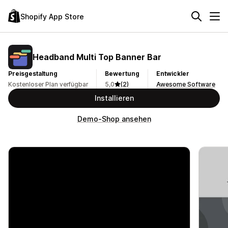
Shopify App Store
Headband Multi Top Banner Bar
Preisgestaltung
Bewertung
Entwickler
Kostenloser Plan verfügbar
5,0
(2)
Awesome Software
Installieren
Demo-Shop ansehen