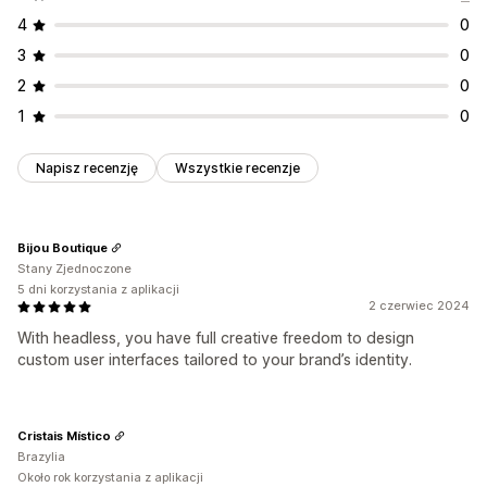
4
0
3
0
2
0
1
0
Napisz recenzję
Wszystkie recenzje
Bijou Boutique
Stany Zjednoczone
5 dni korzystania z aplikacji
2 czerwiec 2024
With headless, you have full creative freedom to design
custom user interfaces tailored to your brand’s identity.
Cristais Místico
Brazylia
Około rok korzystania z aplikacji