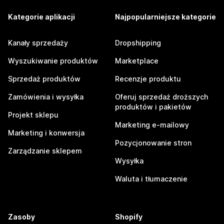
Kategorie aplikacji
Najpopularniejsze kategorie
Kanały sprzedaży
Dropshipping
Wyszukiwanie produktów
Marketplace
Sprzedaż produktów
Recenzje produktu
Zamówienia i wysyłka
Oferuj sprzedaż droższych
produktów i pakietów
Projekt sklepu
Marketing e-mailowy
Marketing i konwersja
Pozycjonowanie stron
Zarządzanie sklepem
Wysyłka
Waluta i tłumaczenie
Zasoby
Shopify