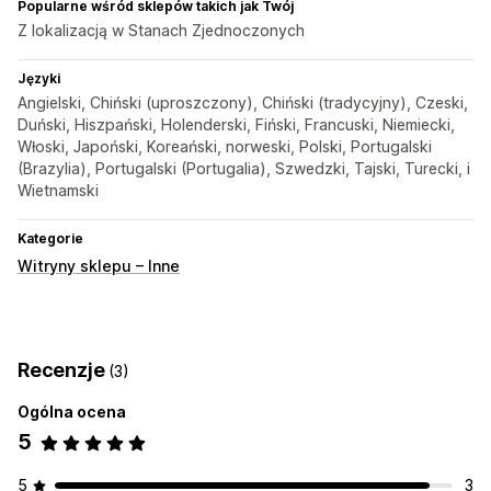
Popularne wśród sklepów takich jak Twój
Z lokalizacją w Stanach Zjednoczonych
Języki
Angielski, Chiński (uproszczony), Chiński (tradycyjny), Czeski,
Duński, Hiszpański, Holenderski, Fiński, Francuski, Niemiecki,
Włoski, Japoński, Koreański, norweski, Polski, Portugalski
(Brazylia), Portugalski (Portugalia), Szwedzki, Tajski, Turecki, i
Wietnamski
Kategorie
Witryny sklepu – Inne
Recenzje
(3)
Ogólna ocena
5
5
3