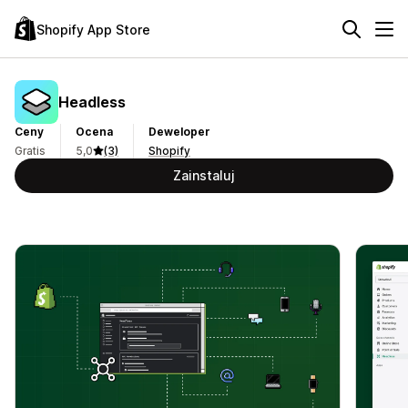
Shopify App Store
Headless
Ceny
Ocena
Deweloper
Gratis
5,0
(3)
Shopify
Zainstaluj