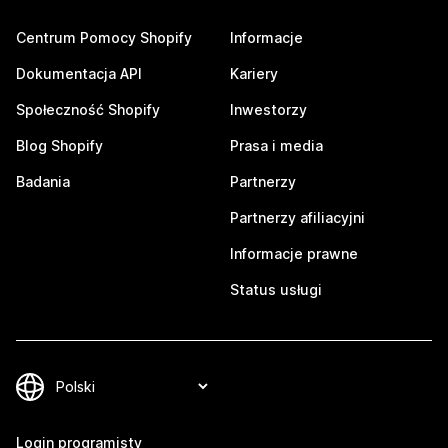
Centrum Pomocy Shopify
Informacje
Dokumentacja API
Kariery
Społeczność Shopify
Inwestorzy
Blog Shopify
Prasa i media
Badania
Partnerzy
Partnerzy afiliacyjni
Informacje prawne
Status usługi
Login programisty