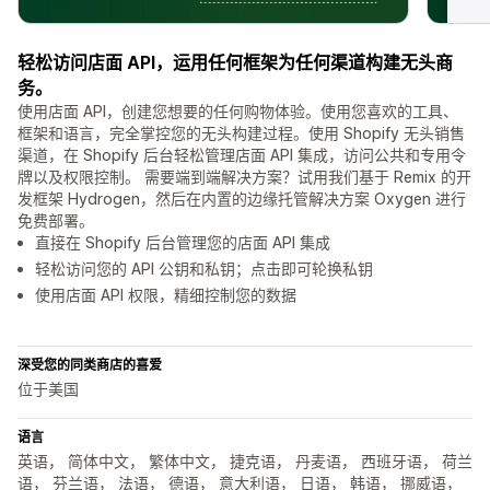
轻松访问店面 API，运用任何框架为任何渠道构建无头商
务。
使用店面 API，创建您想要的任何购物体验。使用您喜欢的工具、
框架和语言，完全掌控您的无头构建过程。使用 Shopify 无头销售
渠道，在 Shopify 后台轻松管理店面 API 集成，访问公共和专用令
牌以及权限控制。 需要端到端解决方案？试用我们基于 Remix 的开
发框架 Hydrogen，然后在内置的边缘托管解决方案 Oxygen 进行
免费部署。
直接在 Shopify 后台管理您的店面 API 集成
轻松访问您的 API 公钥和私钥；点击即可轮换私钥
使用店面 API 权限，精细控制您的数据
深受您的同类商店的喜爱
位于美国
语言
英语， 简体中文， 繁体中文， 捷克语， 丹麦语， 西班牙语， 荷兰
语， 芬兰语， 法语， 德语， 意大利语， 日语， 韩语， 挪威语，