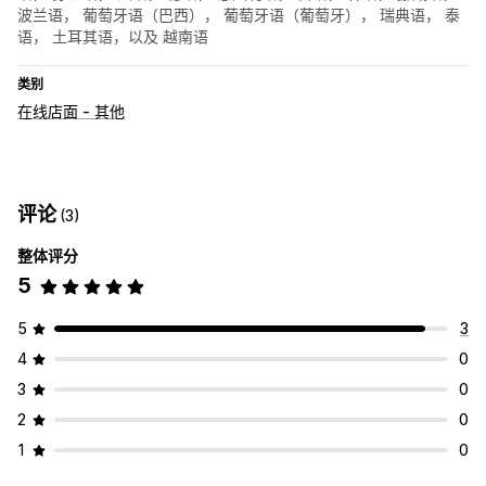
波兰语， 葡萄牙语（巴西）， 葡萄牙语（葡萄牙）， 瑞典语， 泰
语， 土耳其语，以及 越南语
类别
在线店面 - 其他
评论
(3)
整体评分
5
5
3
4
0
3
0
2
0
1
0