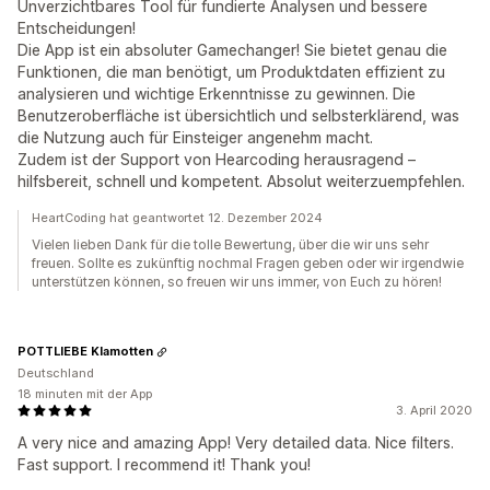
Unverzichtbares Tool für fundierte Analysen und bessere
Entscheidungen!
Die App ist ein absoluter Gamechanger! Sie bietet genau die
Funktionen, die man benötigt, um Produktdaten effizient zu
analysieren und wichtige Erkenntnisse zu gewinnen. Die
Benutzeroberfläche ist übersichtlich und selbsterklärend, was
die Nutzung auch für Einsteiger angenehm macht.
Zudem ist der Support von Hearcoding herausragend –
hilfsbereit, schnell und kompetent. Absolut weiterzuempfehlen.
HeartCoding hat geantwortet 12. Dezember 2024
Vielen lieben Dank für die tolle Bewertung, über die wir uns sehr
freuen. Sollte es zukünftig nochmal Fragen geben oder wir irgendwie
unterstützen können, so freuen wir uns immer, von Euch zu hören!
POTTLIEBE Klamotten
Deutschland
18 minuten mit der App
3. April 2020
A very nice and amazing App! Very detailed data. Nice filters.
Fast support. I recommend it! Thank you!