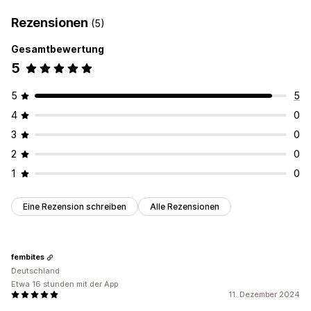
Rezensionen
(5)
Gesamtbewertung
5
5
5
4
0
3
0
2
0
1
0
Eine Rezension schreiben
Alle Rezensionen
fembites
Deutschland
Etwa 16 stunden mit der App
11. Dezember 2024