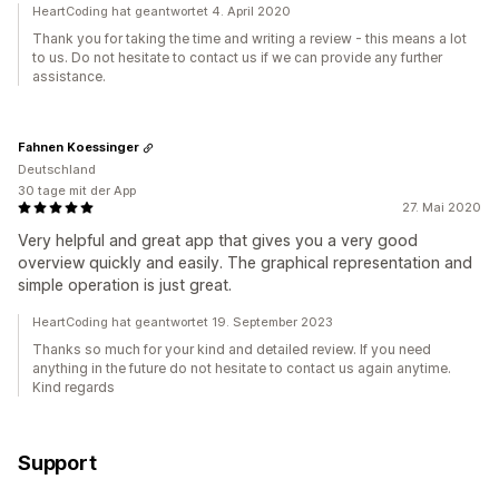
HeartCoding hat geantwortet 4. April 2020
Thank you for taking the time and writing a review - this means a lot
to us. Do not hesitate to contact us if we can provide any further
assistance.
Fahnen Koessinger
Deutschland
30 tage mit der App
27. Mai 2020
Very helpful and great app that gives you a very good
overview quickly and easily. The graphical representation and
simple operation is just great.
HeartCoding hat geantwortet 19. September 2023
Thanks so much for your kind and detailed review. If you need
anything in the future do not hesitate to contact us again anytime.
Kind regards
Support