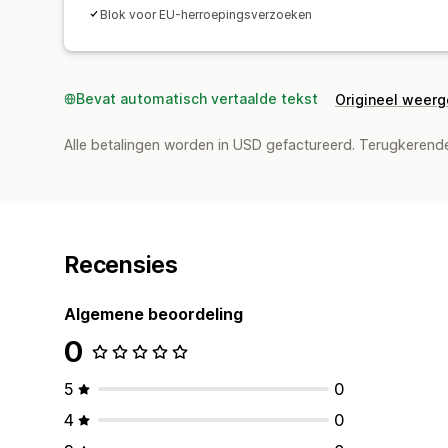
Blok voor EU-herroepingsverzoeken
Bevat automatisch vertaalde tekst
Origineel weer
Alle betalingen worden in USD gefactureerd. Terugkeren
Recensies
Algemene beoordeling
0
5
0
4
0