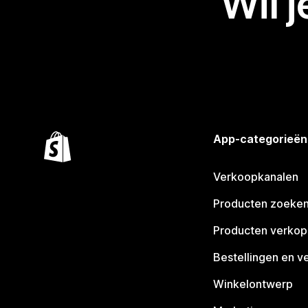
Wil 
App-categorieën
Verkoopkanalen
Producten zoeke
Producten verko
Bestellingen en v
Winkelontwerp