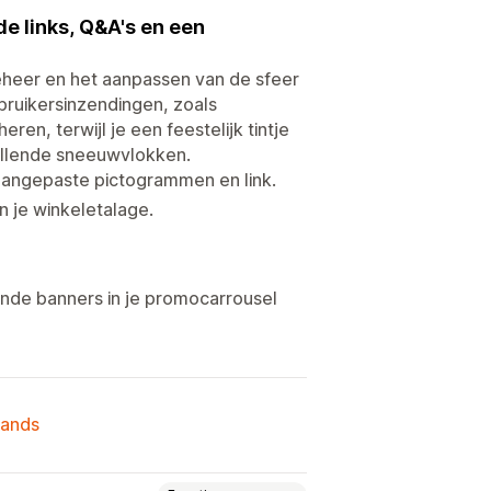
e links, Q&A's en een
beheer en het aanpassen van de sfeer
bruikersinzendingen, zoals
en, terwijl je een feestelijk tintje
vallende sneeuwvlokken.
 aangepaste pictogrammen en link.
 je winkeletalage.
nde banners in je promocarrousel
lands