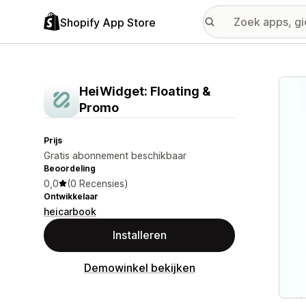
Shopify App Store
Galer
HeiWidget: Floating &
Promo
Prijs
Gratis abonnement beschikbaar
Beoordeling
0,0
(0 Recensies)
Ontwikkelaar
heicarbook
Installeren
Demowinkel bekijken