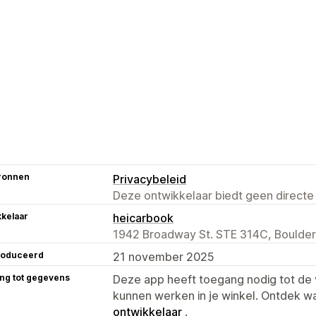
ronnen
Privacybeleid
Deze ontwikkelaar biedt geen directe
kelaar
heicarbook
1942 Broadway St. STE 314C, Boulder
roduceerd
21 november 2025
ng tot gegevens
Deze app heeft toegang nodig tot d
kunnen werken in je winkel. Ontdek w
ontwikkelaar
.