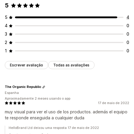
5
5
4
4
0
3
0
2
0
1
0
Escrever avaliação
Todas as avaliações
The Organic Republic
Espanha
Aproximadamente 2 meses usando o app
17 de maio de 2022
muy visual para ver el uso de los productos. además el equipo
te responde enseguida a cualquier duda
HelloBrand Ltd deixou uma resposta 17 de maio de 2022