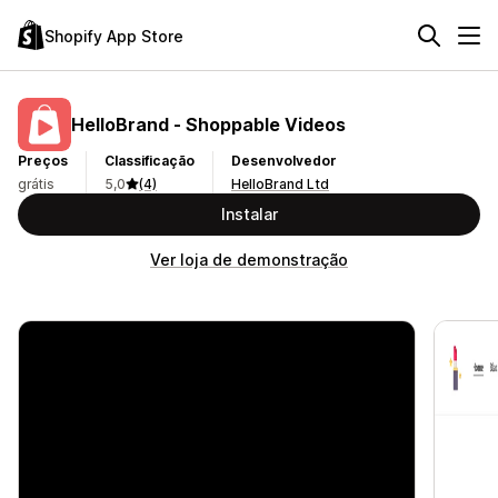
Shopify App Store
HelloBrand ‑ Shoppable Videos
Preços
Classificação
Desenvolvedor
grátis
5,0
(4)
HelloBrand Ltd
Instalar
Ver loja de demonstração