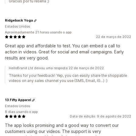
Gracias por tu reseña ;)
Ridgeback Yoga
Estados Unidos
Aproximadamente 21 horas usando o app
22 de março de 2022
Great app and affordable to test. You can embed a call to
action in videos. Great for social and email campaigns. Early
results are very good.
HelloBrand Ltd deixou uma resposta 22 de março de 2022
Thanks for your feedback! Yep, you can easily share the shoppable
videos on any sales channel you use (SMS, Email, IG...) :)
13 Fifty Apparel
Estados Unidos
8 dias usando o app
Data de edição: 9 de agosto de 2022
The app looks promising and a good way to convert our
customers using our videos. The support is very