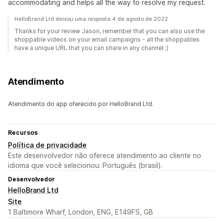
accommodating and helps all the way to resolve my request.
HelloBrand Ltd deixou uma resposta 4 de agosto de 2022
Thanks for your review Jason, remember that you can also use the
shoppable videos on your email campaigns - all the shoppables
have a unique URL that you can share in any channel ;)
Atendimento
Atendimento do app oferecido por HelloBrand Ltd.
Recursos
Política de privacidade
Este desenvolvedor não oferece atendimento ao cliente no
idioma que você selecionou: Português (brasil).
Desenvolvedor
HelloBrand Ltd
Site
1 Baltimore Wharf, London, ENG, E149FS, GB