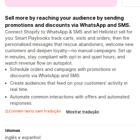
Sell ​​more by reaching your audience by sending
promotions and discounts via WhatsApp and SMS.
Connect Shopify to WhatsApp & SMS and let Hellotext sell for
you. Smart Playbooks track carts, visits and orders, then fire
personalised messages that rescue abandoners, welcome new
customers and deepen loyalty—no manual campaigns. Set up
in minutes, stay compliant with opt-in and quiet hours, and
watch revenue flow on autopilot.
Schedule orders and campaigns with promotions or
discounts via WhatsApp and SMS.
Create audiences that feed on your customers' activity in
real time.
Automate common interactions with offers and automated
responses.
Contém texto sem tradução
Mostrar tradução
Idiomas
inglês e espanhol