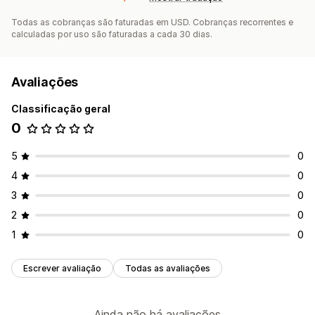
Todas as cobranças são faturadas em USD. Cobranças recorrentes e
calculadas por uso são faturadas a cada 30 dias.
Avaliações
Classificação geral
0
5
0
4
0
3
0
2
0
1
0
Escrever avaliação
Todas as avaliações
Ainda não há avaliações