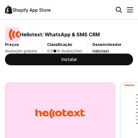
Shopify App Store
Hellotext: WhatsApp & SMS CRM
Preços
Classificação
Desenvolvedor
Avaliação gratuita
0,0
(0 Avaliações)
Hellotext
Instalar