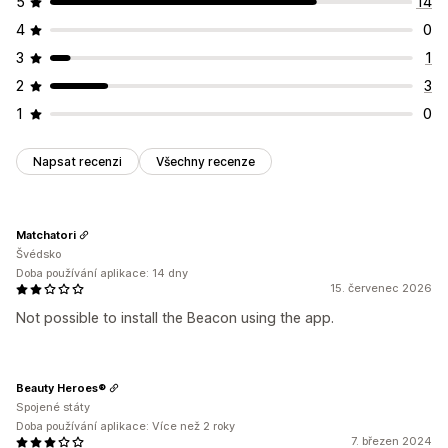
5
14
4
0
3
1
2
3
1
0
Napsat recenzi
Všechny recenze
Matchatori
Švédsko
Doba používání aplikace: 14 dny
15. červenec 2026
Not possible to install the Beacon using the app.
Beauty Heroes®
Spojené státy
Doba používání aplikace: Více než 2 roky
7. březen 2024