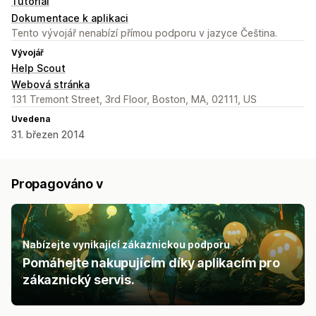
Tutoriál
Dokumentace k aplikaci
Tento vývojář nenabízí přímou podporu v jazyce Čeština.
Vývojář
Help Scout
Webová stránka
131 Tremont Street, 3rd Floor, Boston, MA, 02111, US
Uvedena
31. březen 2014
Propagováno v
Nabízejte vynikající zákaznickou podporu
Pomáhejte nakupujícím díky aplikacím pro
zákaznický servis.