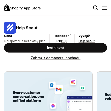
Shopify App Store
Help Scout
Cena
Hodnocení
Vývojář
K dispozici je bezplatný plán
3,5
(18)
Help Scout
Instalovat
Zobrazit demoverzi obchodu