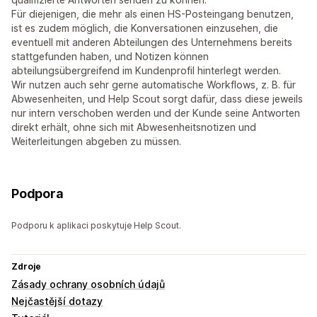
Für diejenigen, die mehr als einen HS-Posteingang benutzen,
ist es zudem möglich, die Konversationen einzusehen, die
eventuell mit anderen Abteilungen des Unternehmens bereits
stattgefunden haben, und Notizen können
abteilungsübergreifend im Kundenprofil hinterlegt werden.
Wir nutzen auch sehr gerne automatische Workflows, z. B. für
Abwesenheiten, und Help Scout sorgt dafür, dass diese jeweils
nur intern verschoben werden und der Kunde seine Antworten
direkt erhält, ohne sich mit Abwesenheitsnotizen und
Weiterleitungen abgeben zu müssen.
Podpora
Podporu k aplikaci poskytuje Help Scout.
Zdroje
Zásady ochrany osobních údajů
Nejčastější dotazy