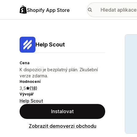
Shopify App Store
Galer
Help Scout
Cena
K dispozici je bezplatný plán. Zkušební
verze zdarma.
Hodnocení
3,5
(18)
Vývojář
Help Scout
Instalovat
Zobrazit demoverzi obchodu