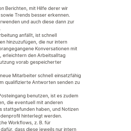
 Berichten, mit Hilfe derer wir
, sowie Trends besser erkennen.
verwenden und auch diese dann zur
.
beitung anfällt, ist schnell
zen hinzuzufügen, die nur intern
 vorangegangene Konversationen mit
erleichtern den Arbeitsalltag
utzung vorab gespeicherter
 neue Mitarbeiter schnell einsatzfähig
m qualifizierte Antworten senden zu
-Posteingang benutzen, ist es zudem
n, die eventuell mit anderen
s stattgefunden haben, und Notizen
denprofil hinterlegt werden.
he Workflows, z. B. für
afür, dass diese jeweils nur intern