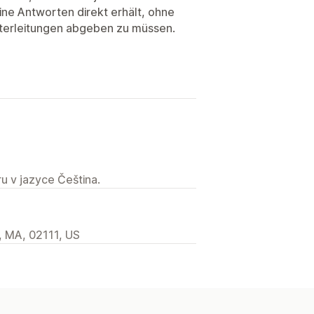
ne Antworten direkt erhält, ohne
iterleitungen abgeben zu müssen.
u v jazyce Čeština.
, MA, 02111, US