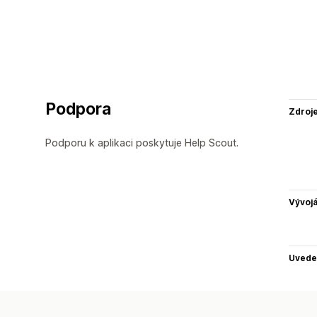
Podpora
Zdroj
Podporu k aplikaci poskytuje Help Scout.
Vývojá
Uvede