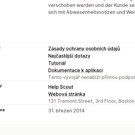
verschoben werden und der Kunde sei
sich mit Abwesenheitsnotizen und We
e
Zásady ochrany osobních údajů
Nejčastější dotazy
Tutoriál
Dokumentace k aplikaci
Tento vývojář nenabízí přímou podpor
ř
Help Scout
Webová stránka
131 Tremont Street, 3rd Floor, Boston
na
31. březen 2014