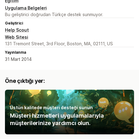
Eğitim
Uygulama Belgeleri
Bu geliştirici doğrudan Türkçe destek sunmuyor.
Geliştirici
Help Scout
Web Sitesi
131 Tremont Street, 3rd Floor, Boston, MA, 02111, US
Yayınlanma
31 Mart 2014
Öne çıktığı yer:
Üstün kalitede müşteri desteği sunun
Müşteri hizmetleri uygulamalarıyla
müşterilerinize yardımcı olun.