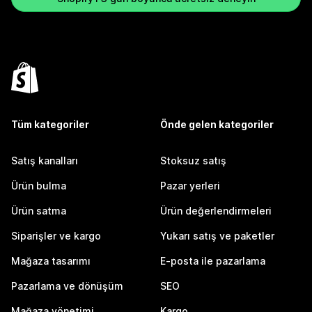
Tüm kategoriler
Önde gelen kategoriler
Satış kanalları
Stoksuz satış
Ürün bulma
Pazar yerleri
Ürün satma
Ürün değerlendirmeleri
Siparişler ve kargo
Yukarı satış ve paketler
Mağaza tasarımı
E-posta ile pazarlama
Pazarlama ve dönüşüm
SEO
Mağaza yönetimi
Kargo