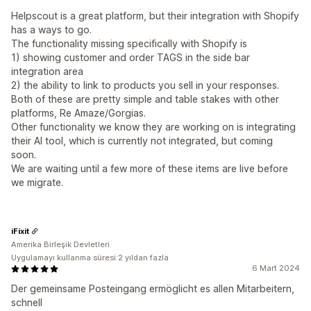
Helpscout is a great platform, but their integration with Shopify
has a ways to go.
The functionality missing specifically with Shopify is
1) showing customer and order TAGS in the side bar
integration area
2) the ability to link to products you sell in your responses.
Both of these are pretty simple and table stakes with other
platforms, Re Amaze/Gorgias.
Other functionality we know they are working on is integrating
their AI tool, which is currently not integrated, but coming
soon.
We are waiting until a few more of these items are live before
we migrate.
iFixit
Amerika Birleşik Devletleri
Uygulamayı kullanma süresi:2 yıldan fazla
6 Mart 2024
Der gemeinsame Posteingang ermöglicht es allen Mitarbeitern,
schnell