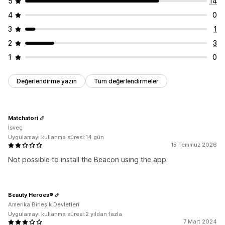
5
14
4
0
3
1
2
3
1
0
Değerlendirme yazın
Tüm değerlendirmeler
Matchatori
İsveç
Uygulamayı kullanma süresi:14 gün
15 Temmuz 2026
Not possible to install the Beacon using the app.
Beauty Heroes®
Amerika Birleşik Devletleri
Uygulamayı kullanma süresi:2 yıldan fazla
7 Mart 2024