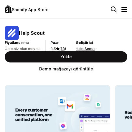
Shopify App Store
Help Scout
Fiyatlandırma
Puan
Geliştirici
Ücretsiz plan mevcut
3,5
(18)
Help Scout
Yükle
Demo mağazayı görüntüle