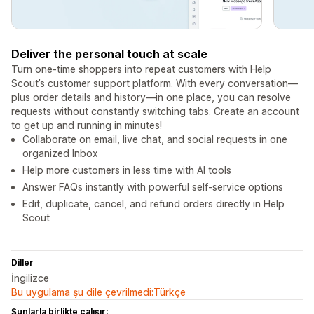
Deliver the personal touch at scale
Turn one-time shoppers into repeat customers with Help
Scout’s customer support platform. With every conversation—
plus order details and history—in one place, you can resolve
requests without constantly switching tabs. Create an account
to get up and running in minutes!
Collaborate on email, live chat, and social requests in one
organized Inbox
Help more customers in less time with AI tools
Answer FAQs instantly with powerful self-service options
Edit, duplicate, cancel, and refund orders directly in Help
Scout
Diller
İngilizce
Bu uygulama şu dile çevrilmedi:Türkçe
Şunlarla birlikte çalışır: