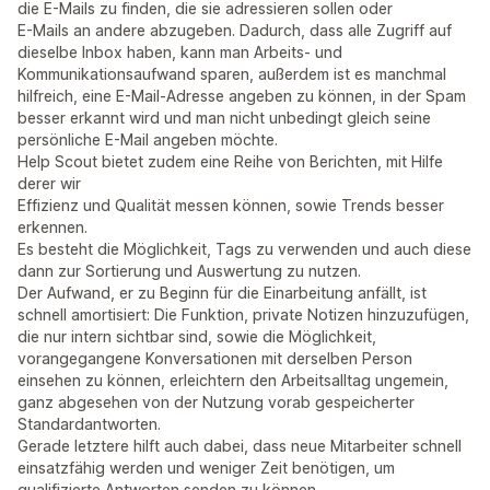
die E-Mails zu finden, die sie adressieren sollen oder
E-Mails an andere abzugeben. Dadurch, dass alle Zugriff auf
dieselbe Inbox haben, kann man Arbeits- und
Kommunikationsaufwand sparen, außerdem ist es manchmal
hilfreich, eine E-Mail-Adresse angeben zu können, in der Spam
besser erkannt wird und man nicht unbedingt gleich seine
persönliche E-Mail angeben möchte.
Help Scout bietet zudem eine Reihe von Berichten, mit Hilfe
derer wir
Effizienz und Qualität messen können, sowie Trends besser
erkennen.
Es besteht die Möglichkeit, Tags zu verwenden und auch diese
dann zur Sortierung und Auswertung zu nutzen.
Der Aufwand, er zu Beginn für die Einarbeitung anfällt, ist
schnell amortisiert: Die Funktion, private Notizen hinzuzufügen,
die nur intern sichtbar sind, sowie die Möglichkeit,
vorangegangene Konversationen mit derselben Person
einsehen zu können, erleichtern den Arbeitsalltag ungemein,
ganz abgesehen von der Nutzung vorab gespeicherter
Standardantworten.
Gerade letztere hilft auch dabei, dass neue Mitarbeiter schnell
einsatzfähig werden und weniger Zeit benötigen, um
qualifizierte Antworten senden zu können.