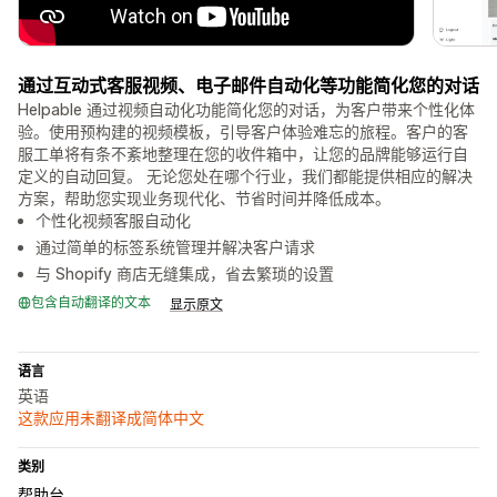
通过互动式客服视频、电子邮件自动化等功能简化您的对话
Helpable 通过视频自动化功能简化您的对话，为客户带来个性化体
验。使用预构建的视频模板，引导客户体验难忘的旅程。客户的客
服工单将有条不紊地整理在您的收件箱中，让您的品牌能够运行自
定义的自动回复。 无论您处在哪个行业，我们都能提供相应的解决
方案，帮助您实现业务现代化、节省时间并降低成本。
个性化视频客服自动化
通过简单的标签系统管理并解决客户请求
与 Shopify 商店无缝集成，省去繁琐的设置
包含自动翻译的文本
显示原文
语言
英语
这款应用未翻译成简体中文
类别
帮助台