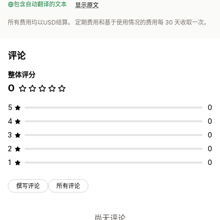
包含自动翻译的文本
显示原文
所有费用均以USD结算。 定期费用和基于使用情况的费用每 30 天收取一次。
评论
整体评分
0
5
0
4
0
3
0
2
0
1
0
撰写评论
所有评论
尚无评论