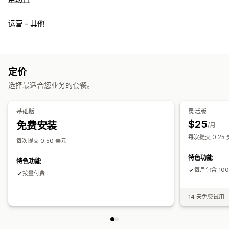
运营 - 其他
定价
选择最适合您业务的套餐。
基础版
灵活版
$25
免费安装
/月
每次提交 0.25
每次提交 0.50 美元
特色功能
特色功能
每月包含 10
按量付费
14 天免费试用