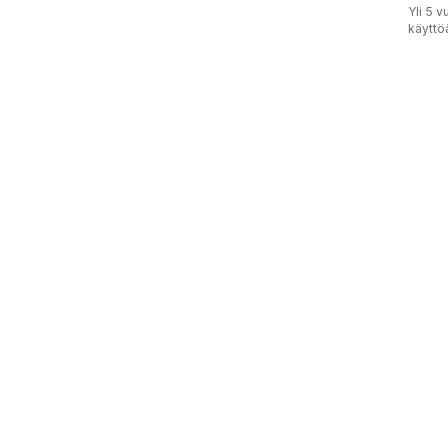
Yli 5 
käyttö