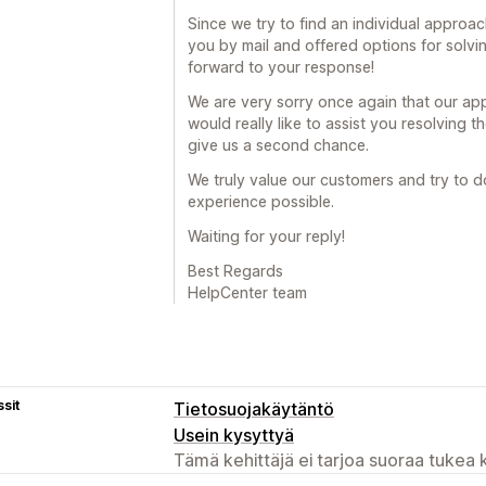
Since we try to find an individual appro
you by mail and offered options for solvin
forward to your response!
We are very sorry once again that our ap
would really like to assist you resolving 
give us a second chance.
We truly value our customers and try to d
experience possible.
Waiting for your reply!
Best Regards
HelpCenter team
sit
Tietosuojakäytäntö
Usein kysyttyä
Tämä kehittäjä ei tarjoa suoraa tukea k