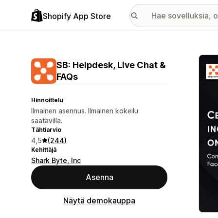
Shopify App Store
Esitt
SB: Helpdesk, Live Chat &
FAQs
Hinnoittelu
Ilmainen asennus. Ilmainen kokeilu
saatavilla.
Tähtiarvio
4,5
(244)
Kehittäjä
Shark Byte, Inc
Asenna
Näytä demokauppa