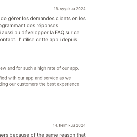
18. syyskuu 2024
de gérer les demandes clients en les
programmant des réponses
 aussi pu développer la FAQ sur ce
ntact. J'utilise cette appli depuis
iew and for such a high rate of our app.
isfied with our app and service as we
iding our customers the best experience
14. helmikuu 2024
hers because of the same reason that