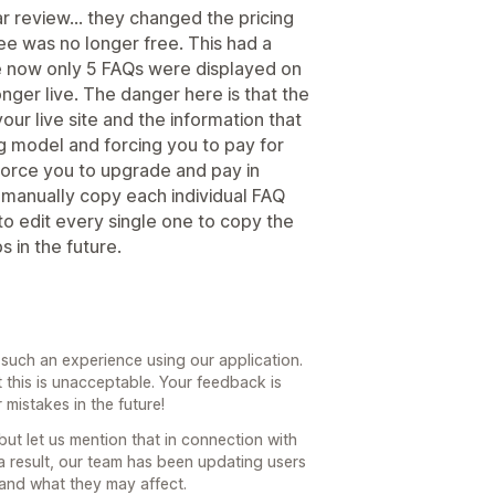
ar review... they changed the pricing
ree was no longer free. This had a
se now only 5 FAQs were displayed on
nger live. The danger here is that the
our live site and the information that
g model and forcing you to pay for
 force you to upgrade and pay in
 manually copy each individual FAQ
o edit every single one to copy the
 in the future.
r such an experience using our application.
 this is unacceptable. Your feedback is
 mistakes in the future!
ut let us mention that in connection with
a result, our team has been updating users
and what they may affect.