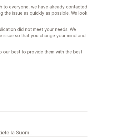
ach to everyone, we have already contacted
g the issue as quickly as possible. We look
plication did not meet your needs. We
the issue so that you change your mind and
o our best to provide them with the best
ielellä Suomi.