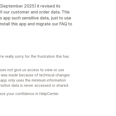
(September 2025) it revised its
all our customer and order data. This
is app such sensitive data, just to use
nstall this app and migrate our FAQ to
 really sorry for the frustration this has
does not give us access to view or use
t was made because of technical changes
r app only uses the minimum information
nsitive data is never accessed or shared.
ore your confidence in HelpCenter.