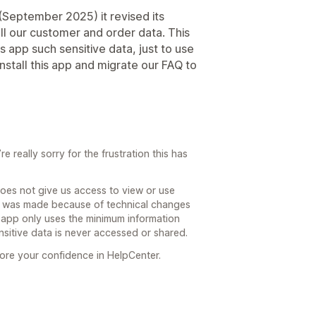
(September 2025) it revised its
all our customer and order data. This
is app such sensitive data, just to use
nstall this app and migrate our FAQ to
 really sorry for the frustration this has
does not give us access to view or use
t was made because of technical changes
r app only uses the minimum information
nsitive data is never accessed or shared.
ore your confidence in HelpCenter.