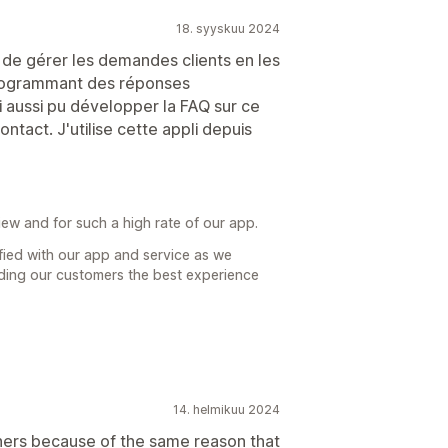
18. syyskuu 2024
de gérer les demandes clients en les
programmant des réponses
 aussi pu développer la FAQ sur ce
ntact. J'utilise cette appli depuis
iew and for such a high rate of our app.
isfied with our app and service as we
iding our customers the best experience
14. helmikuu 2024
hers because of the same reason that