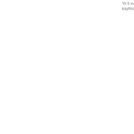
Yli 5 
käyttö