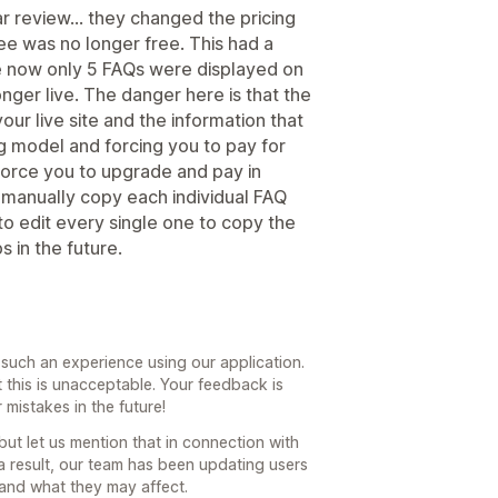
ar review... they changed the pricing
ree was no longer free. This had a
se now only 5 FAQs were displayed on
nger live. The danger here is that the
our live site and the information that
g model and forcing you to pay for
 force you to upgrade and pay in
 manually copy each individual FAQ
o edit every single one to copy the
 in the future.
r such an experience using our application.
 this is unacceptable. Your feedback is
 mistakes in the future!
ut let us mention that in connection with
a result, our team has been updating users
and what they may affect.