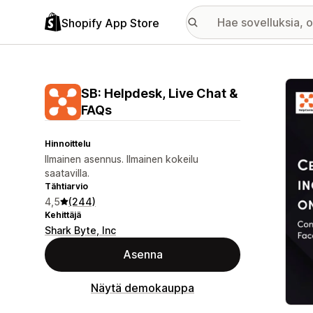
Shopify App Store
Esitt
SB: Helpdesk, Live Chat &
FAQs
Hinnoittelu
Ilmainen asennus. Ilmainen kokeilu
saatavilla.
Tähtiarvio
4,5
(244)
Kehittäjä
Shark Byte, Inc
Asenna
Näytä demokauppa