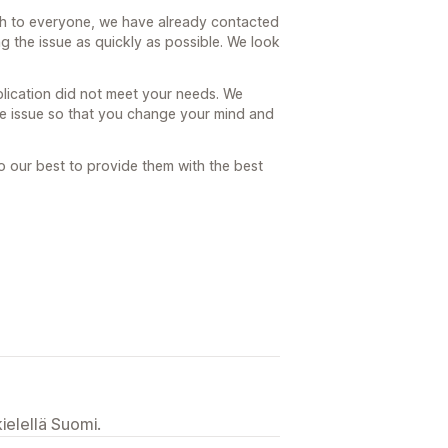
ach to everyone, we have already contacted
g the issue as quickly as possible. We look
plication did not meet your needs. We
the issue so that you change your mind and
o our best to provide them with the best
ielellä Suomi.