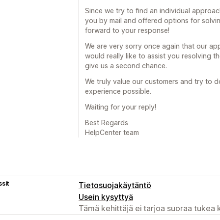
Since we try to find an individual appro
you by mail and offered options for solvin
forward to your response!
We are very sorry once again that our ap
would really like to assist you resolving 
give us a second chance.
We truly value our customers and try to d
experience possible.
Waiting for your reply!
Best Regards
HelpCenter team
sit
Tietosuojakäytäntö
Usein kysyttyä
Tämä kehittäjä ei tarjoa suoraa tukea k