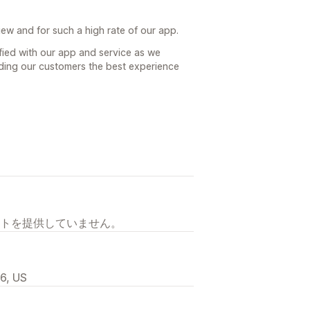
iew and for such a high rate of our app.
isfied with our app and service as we
iding our customers the best experience
トを提供していません。
6, US