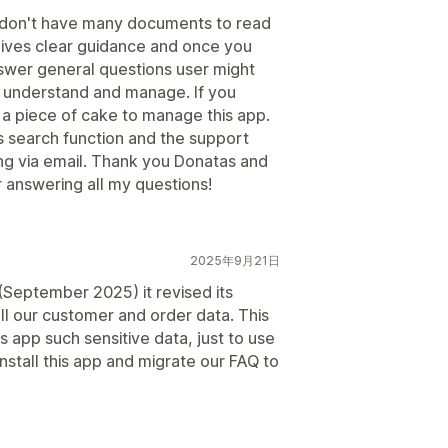
 don't have many documents to read
gives clear guidance and once you
answer general questions user might
o understand and manage. If you
 a piece of cake to manage this app.
 search function and the support
ng via email. Thank you Donatas and
 answering all my questions!
2025年9月21日
(September 2025) it revised its
all our customer and order data. This
is app such sensitive data, just to use
nstall this app and migrate our FAQ to