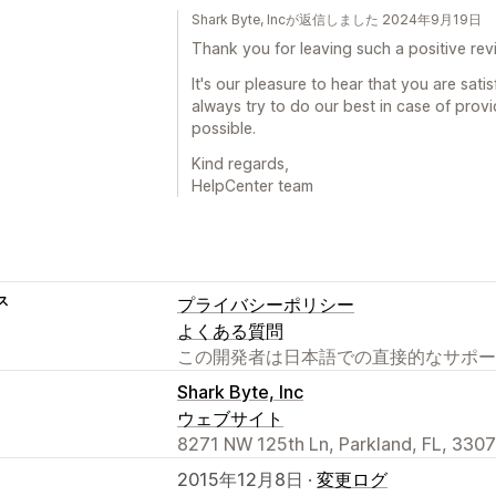
Shark Byte, Incが返信しました 2024年9月19日
Thank you for leaving such a positive rev
It's our pleasure to hear that you are sat
always try to do our best in case of prov
possible.
Kind regards,
HelpCenter team
ス
プライバシーポリシー
よくある質問
この開発者は日本語での直接的なサポー
Shark Byte, Inc
ウェブサイト
8271 NW 125th Ln, Parkland, FL, 3307
2015年12月8日 ·
変更ログ