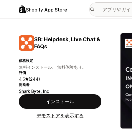
Shopify App Store
特集
SB: Helpdesk, Live Chat &
FAQs
価格設定
無料インストール。 無料体験あり。
評価
4.5
(244)
開発者
Shark Byte, Inc
インストール
デモストアを表示する