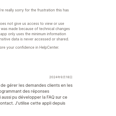
 really sorry for the frustration this has
does not give us access to view or use
t was made because of technical changes
r app only uses the minimum information
nsitive data is never accessed or shared.
ore your confidence in HelpCenter.
2024年9月18日
de gérer les demandes clients en les
programmant des réponses
 aussi pu développer la FAQ sur ce
ntact. J'utilise cette appli depuis