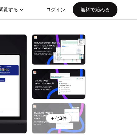
閲覧する
ログイン
無料で始める
+ 他3件