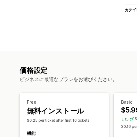
カテゴ
価格設定
ビジネスに最適なプランをお選びください。
Free
Basic
$5.9
無料インストール
または$5
$0.25 per ticket after first 10 tickets
$0.16 per
機能