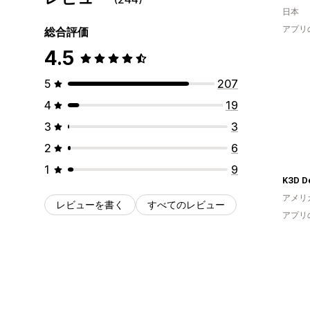
日本
アプリ
総合評価
4.5
5
207
4
19
3
3
2
6
1
9
K3D D
アメリ
レビューを書く
すべてのレビュー
アプリ