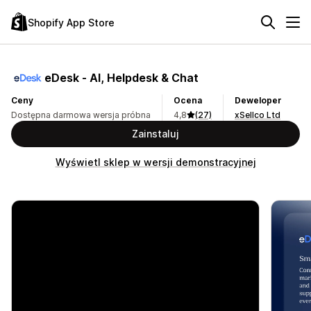
Shopify App Store
eDesk ‑ AI, Helpdesk & Chat
Ceny
Ocena
Deweloper
Dostępna darmowa wersja próbna
4,8
(27)
xSellco Ltd
Zainstaluj
Wyświetl sklep w wersji demonstracyjnej