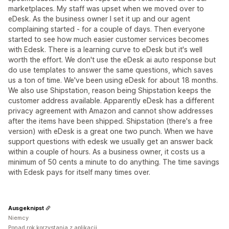
marketplaces. My staff was upset when we moved over to
eDesk. As the business owner I set it up and our agent
complaining started - for a couple of days. Then everyone
started to see how much easier customer services becomes
with Edesk. There is a learning curve to eDesk but it's well
worth the effort. We don't use the eDesk ai auto response but
do use templates to answer the same questions, which saves
us a ton of time. We've been using eDesk for about 18 months.
We also use Shipstation, reason being Shipstation keeps the
customer address available. Apparently eDesk has a different
privacy agreement with Amazon and cannot show addresses
after the items have been shipped. Shipstation (there's a free
version) with eDesk is a great one two punch. When we have
support questions with edesk we usually get an answer back
within a couple of hours. As a business owner, it costs us a
minimum of 50 cents a minute to do anything. The time savings
with Edesk pays for itself many times over.
Ausgeknipst
Niemcy
Ponad rok korzystania z aplikacji