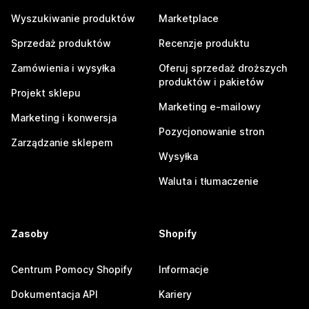
Wyszukiwanie produktów
Marketplace
Sprzedaż produktów
Recenzje produktu
Zamówienia i wysyłka
Oferuj sprzedaż droższych
produktów i pakietów
Projekt sklepu
Marketing e-mailowy
Marketing i konwersja
Pozycjonowanie stron
Zarządzanie sklepem
Wysyłka
Waluta i tłumaczenie
Zasoby
Shopify
Centrum Pomocy Shopify
Informacje
Dokumentacja API
Kariery