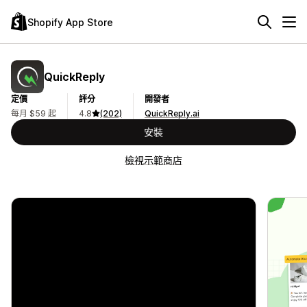
Shopify App Store
QuickReply
定價
評分
開發者
每月 $59 起
4.8
(202)
QuickReply.ai
安裝
檢視示範商店