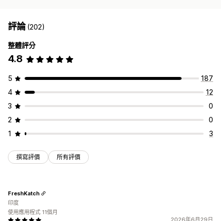
評論
(202)
整體評分
4.8
5
187
4
12
3
0
2
0
1
3
撰寫評價
所有評價
FreshKatch
印度
使用應用程式 11個月
2026年6月29日