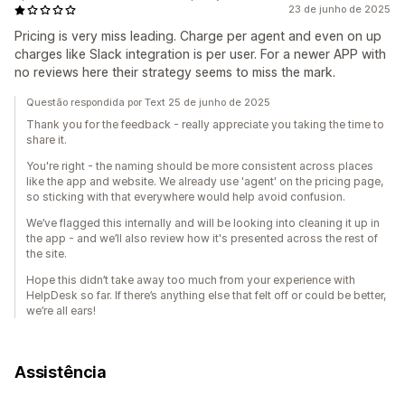
23 de junho de 2025
Pricing is very miss leading. Charge per agent and even on up
charges like Slack integration is per user. For a newer APP with
no reviews here their strategy seems to miss the mark.
Questão respondida por Text 25 de junho de 2025
Thank you for the feedback - really appreciate you taking the time to
share it.
You're right - the naming should be more consistent across places
like the app and website. We already use 'agent' on the pricing page,
so sticking with that everywhere would help avoid confusion.
We’ve flagged this internally and will be looking into cleaning it up in
the app - and we’ll also review how it's presented across the rest of
the site.
Hope this didn’t take away too much from your experience with
HelpDesk so far. If there’s anything else that felt off or could be better,
we’re all ears!
Assistência