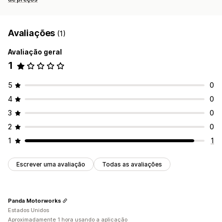
Avaliações
(1)
Avaliação geral
1
5
0
4
0
3
0
2
0
1
1
Escrever uma avaliação
Todas as avaliações
Panda Motorworks
Estados Unidos
Aproximadamente 1 hora usando a aplicação