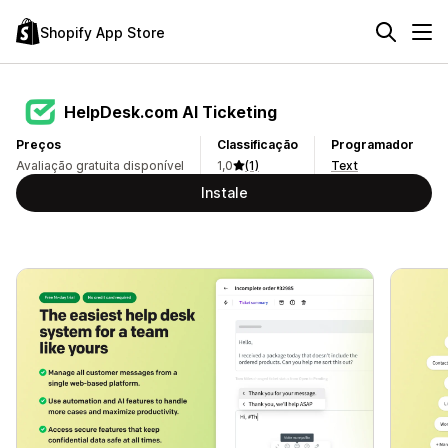
Shopify App Store
HelpDesk.com AI Ticketing
Preços
Classificação
Programador
Avaliação gratuita disponível
1,0
(1)
Text
Instale