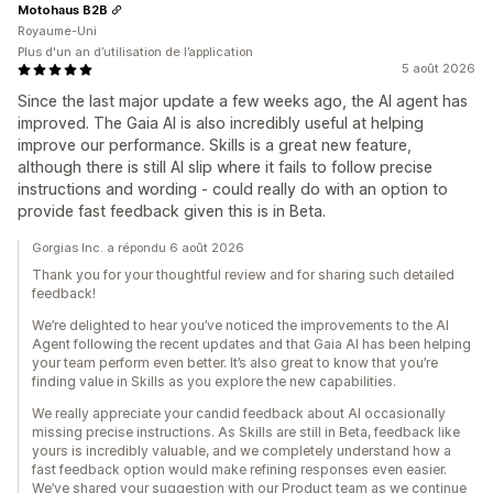
Motohaus B2B
Royaume-Uni
Plus d'un an d’utilisation de l’application
5 août 2026
Since the last major update a few weeks ago, the AI agent has
improved. The Gaia AI is also incredibly useful at helping
improve our performance. Skills is a great new feature,
although there is still AI slip where it fails to follow precise
instructions and wording - could really do with an option to
provide fast feedback given this is in Beta.
Gorgias Inc. a répondu 6 août 2026
Thank you for your thoughtful review and for sharing such detailed
feedback!
We’re delighted to hear you’ve noticed the improvements to the AI
Agent following the recent updates and that Gaia AI has been helping
your team perform even better. It’s also great to know that you’re
finding value in Skills as you explore the new capabilities.
We really appreciate your candid feedback about AI occasionally
missing precise instructions. As Skills are still in Beta, feedback like
yours is incredibly valuable, and we completely understand how a
fast feedback option would make refining responses even easier.
We’ve shared your suggestion with our Product team as we continue