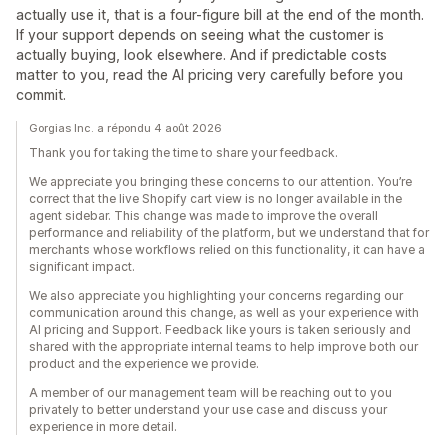
actually use it, that is a four-figure bill at the end of the month.
If your support depends on seeing what the customer is
actually buying, look elsewhere. And if predictable costs
matter to you, read the AI pricing very carefully before you
commit.
Gorgias Inc. a répondu 4 août 2026
Thank you for taking the time to share your feedback.
We appreciate you bringing these concerns to our attention. You’re
correct that the live Shopify cart view is no longer available in the
agent sidebar. This change was made to improve the overall
performance and reliability of the platform, but we understand that for
merchants whose workflows relied on this functionality, it can have a
significant impact.
We also appreciate you highlighting your concerns regarding our
communication around this change, as well as your experience with
AI pricing and Support. Feedback like yours is taken seriously and
shared with the appropriate internal teams to help improve both our
product and the experience we provide.
A member of our management team will be reaching out to you
privately to better understand your use case and discuss your
experience in more detail.