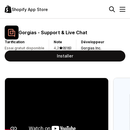
Shopify App Store
Gorgias ‑ Support & Live Chat
Tarification
Note
Développeur
Essai gratuit disponible
4,2
(616)
Gorgias Inc.
Installer