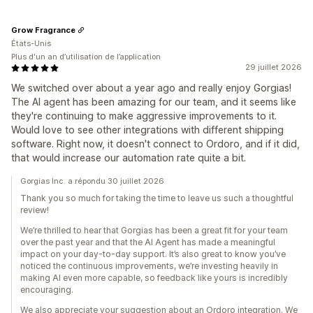
Grow Fragrance
États-Unis
Plus d'un an d’utilisation de l’application
29 juillet 2026
We switched over about a year ago and really enjoy Gorgias!
The AI agent has been amazing for our team, and it seems like
they're continuing to make aggressive improvements to it.
Would love to see other integrations with different shipping
software. Right now, it doesn't connect to Ordoro, and if it did,
that would increase our automation rate quite a bit.
Gorgias Inc. a répondu 30 juillet 2026
Thank you so much for taking the time to leave us such a thoughtful
review!
We’re thrilled to hear that Gorgias has been a great fit for your team
over the past year and that the AI Agent has made a meaningful
impact on your day-to-day support. It’s also great to know you’ve
noticed the continuous improvements, we’re investing heavily in
making AI even more capable, so feedback like yours is incredibly
encouraging.
We also appreciate your suggestion about an Ordoro integration. We