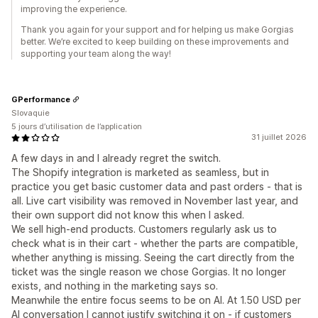
improving the experience.
Thank you again for your support and for helping us make Gorgias
better. We’re excited to keep building on these improvements and
supporting your team along the way!
GPerformance
Slovaquie
5 jours d’utilisation de l’application
31 juillet 2026
A few days in and I already regret the switch.
The Shopify integration is marketed as seamless, but in
practice you get basic customer data and past orders - that is
all. Live cart visibility was removed in November last year, and
their own support did not know this when I asked.
We sell high-end products. Customers regularly ask us to
check what is in their cart - whether the parts are compatible,
whether anything is missing. Seeing the cart directly from the
ticket was the single reason we chose Gorgias. It no longer
exists, and nothing in the marketing says so.
Meanwhile the entire focus seems to be on AI. At 1.50 USD per
AI conversation I cannot justify switching it on - if customers