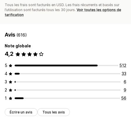
Tous les frais sont facturés en USD. Les frais récurrents et basés sur
l’utilisation sont facturés tous les 30 jours.
Voir toutes les options de
tarification
Avis
(616)
Note globale
4,2
5
512
4
33
3
6
2
9
1
56
Écrire un avis
Tous les avis