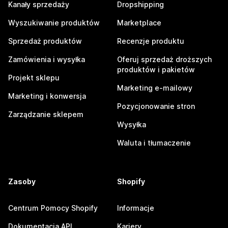
Kanały sprzedaży
Dropshipping
Wyszukiwanie produktów
Marketplace
Sprzedaż produktów
Recenzje produktu
Zamówienia i wysyłka
Oferuj sprzedaż droższych
produktów i pakietów
Projekt sklepu
Marketing e-mailowy
Marketing i konwersja
Pozycjonowanie stron
Zarządzanie sklepem
Wysyłka
Waluta i tłumaczenie
Zasoby
Shopify
Centrum Pomocy Shopify
Informacje
Dokumentacja API
Kariery