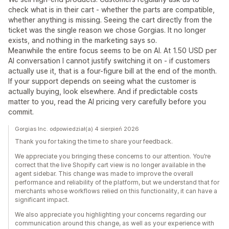
check what is in their cart - whether the parts are compatible,
whether anything is missing. Seeing the cart directly from the
ticket was the single reason we chose Gorgias. It no longer
exists, and nothing in the marketing says so.
Meanwhile the entire focus seems to be on AI. At 1.50 USD per
AI conversation I cannot justify switching it on - if customers
actually use it, that is a four-figure bill at the end of the month.
If your support depends on seeing what the customer is
actually buying, look elsewhere. And if predictable costs
matter to you, read the AI pricing very carefully before you
commit.
Gorgias Inc. odpowiedział(a) 4 sierpień 2026
Thank you for taking the time to share your feedback.
We appreciate you bringing these concerns to our attention. You’re
correct that the live Shopify cart view is no longer available in the
agent sidebar. This change was made to improve the overall
performance and reliability of the platform, but we understand that for
merchants whose workflows relied on this functionality, it can have a
significant impact.
We also appreciate you highlighting your concerns regarding our
communication around this change, as well as your experience with