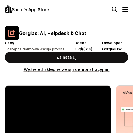
Shopify App Store
Gorgias: AI, Helpdesk & Chat
Ceny
Ocena
Deweloper
Dostępna darmowa wersja próbna
4,2
(616)
Gorgias Inc.
Zainstaluj
Wyświetl sklep w wersji demonstracyjnej