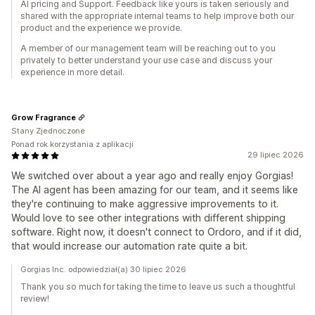
AI pricing and Support. Feedback like yours is taken seriously and
shared with the appropriate internal teams to help improve both our
product and the experience we provide.
A member of our management team will be reaching out to you
privately to better understand your use case and discuss your
experience in more detail.
Grow Fragrance
Stany Zjednoczone
Ponad rok korzystania z aplikacji
29 lipiec 2026
We switched over about a year ago and really enjoy Gorgias!
The AI agent has been amazing for our team, and it seems like
they're continuing to make aggressive improvements to it.
Would love to see other integrations with different shipping
software. Right now, it doesn't connect to Ordoro, and if it did,
that would increase our automation rate quite a bit.
Gorgias Inc. odpowiedział(a) 30 lipiec 2026
Thank you so much for taking the time to leave us such a thoughtful
review!