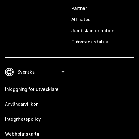
Partner
Affiliates
Juridisk information
Tjänstens status
Inloggning för utvecklare
Användarvillkor
Integritetspolicy
Webbplatskarta