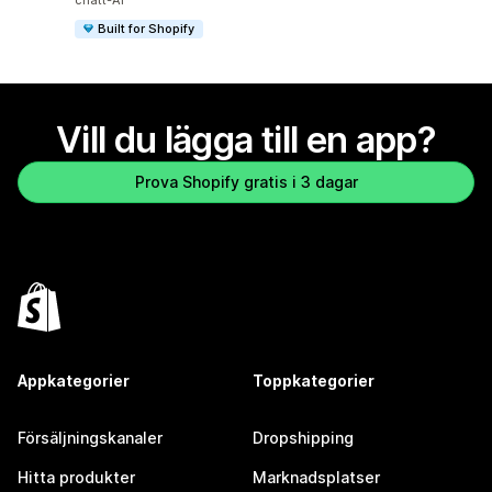
chatt-AI
Built for Shopify
Vill du lägga till en app?
Prova Shopify gratis i 3 dagar
Appkategorier
Toppkategorier
Försäljningskanaler
Dropshipping
Hitta produkter
Marknadsplatser