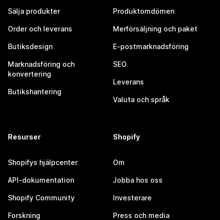
Sälja produkter
Produktomdömen
Order och leverans
Merförsäljning och paket
Butiksdesign
E-postmarknadsföring
Marknadsföring och
SEO
konvertering
Leverans
Butikshantering
Valuta och språk
Resurser
Shopify
Shopifys hjälpcenter
Om
API-dokumentation
Jobba hos oss
Shopify Community
Investerare
Forskning
Press och media