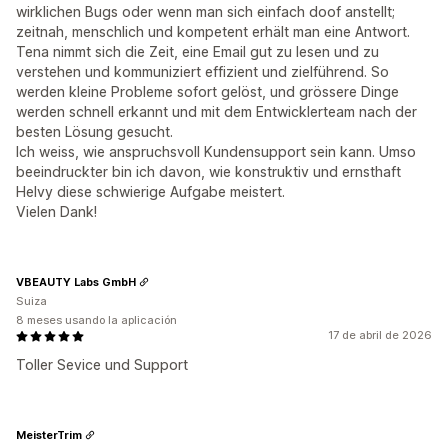
wirklichen Bugs oder wenn man sich einfach doof anstellt;
zeitnah, menschlich und kompetent erhält man eine Antwort.
Tena nimmt sich die Zeit, eine Email gut zu lesen und zu
verstehen und kommuniziert effizient und zielführend. So
werden kleine Probleme sofort gelöst, und grössere Dinge
werden schnell erkannt und mit dem Entwicklerteam nach der
besten Lösung gesucht.
Ich weiss, wie anspruchsvoll Kundensupport sein kann. Umso
beeindruckter bin ich davon, wie konstruktiv und ernsthaft
Helvy diese schwierige Aufgabe meistert.
Vielen Dank!
VBEAUTY Labs GmbH
Suiza
8 meses usando la aplicación
17 de abril de 2026
Toller Sevice und Support
MeisterTrim