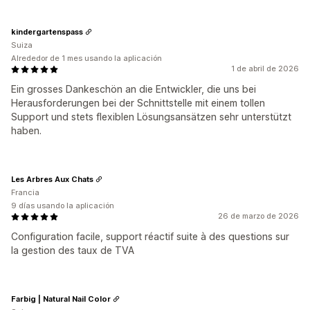
kindergartenspass
Suiza
Alrededor de 1 mes usando la aplicación
1 de abril de 2026
Ein grosses Dankeschön an die Entwickler, die uns bei
Herausforderungen bei der Schnittstelle mit einem tollen
Support und stets flexiblen Lösungsansätzen sehr unterstützt
haben.
Les Arbres Aux Chats
Francia
9 días usando la aplicación
26 de marzo de 2026
Configuration facile, support réactif suite à des questions sur
la gestion des taux de TVA
Farbig | Natural Nail Color