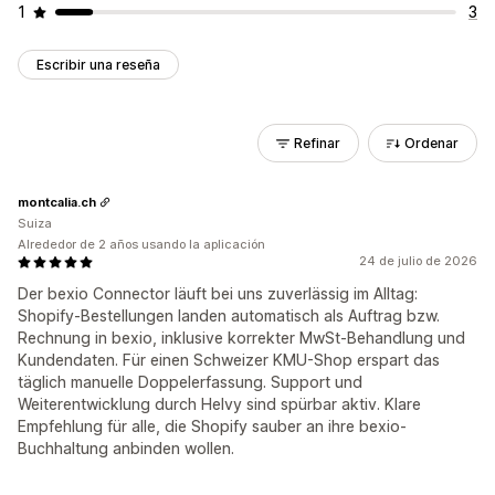
1
3
Escribir una reseña
Refinar
Ordenar
montcalia.ch
Suiza
Alrededor de 2 años usando la aplicación
24 de julio de 2026
Der bexio Connector läuft bei uns zuverlässig im Alltag:
Shopify-Bestellungen landen automatisch als Auftrag bzw.
Rechnung in bexio, inklusive korrekter MwSt-Behandlung und
Kundendaten. Für einen Schweizer KMU-Shop erspart das
täglich manuelle Doppelerfassung. Support und
Weiterentwicklung durch Helvy sind spürbar aktiv. Klare
Empfehlung für alle, die Shopify sauber an ihre bexio-
Buchhaltung anbinden wollen.