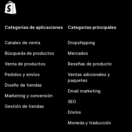
Categorías de aplicaciones
Categorías principales
Canales de venta
Dropshipping
Búsqueda de productos
Mercados
Venta de productos
Reseñas de producto
Pedidos y envíos
Ventas adicionales y
paquetes
Diseño de tiendas
Email marketing
Marketing y conversión
SEO
Gestión de tiendas
Envíos
Moneda y traducción