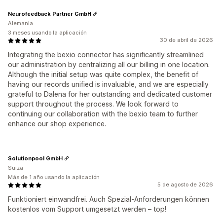
Neurofeedback Partner GmbH
Alemania
3 meses usando la aplicación
30 de abril de 2026
Integrating the bexio connector has significantly streamlined
our administration by centralizing all our billing in one location.
Although the initial setup was quite complex, the benefit of
having our records unified is invaluable, and we are especially
grateful to Dalena for her outstanding and dedicated customer
support throughout the process. We look forward to
continuing our collaboration with the bexio team to further
enhance our shop experience.
Solutionpool GmbH
Suiza
Más de 1 año usando la aplicación
5 de agosto de 2026
Funktioniert einwandfrei. Auch Spezial-Anforderungen können
kostenlos vom Support umgesetzt werden – top!