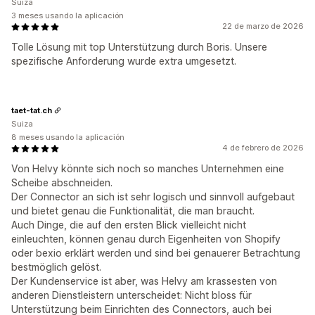
Suiza
3 meses usando la aplicación
22 de marzo de 2026
Tolle Lösung mit top Unterstützung durch Boris. Unsere
spezifische Anforderung wurde extra umgesetzt.
taet-tat.ch
Suiza
8 meses usando la aplicación
4 de febrero de 2026
Von Helvy könnte sich noch so manches Unternehmen eine
Scheibe abschneiden.
Der Connector an sich ist sehr logisch und sinnvoll aufgebaut
und bietet genau die Funktionalität, die man braucht.
Auch Dinge, die auf den ersten Blick vielleicht nicht
einleuchten, können genau durch Eigenheiten von Shopify
oder bexio erklärt werden und sind bei genauerer Betrachtung
bestmöglich gelöst.
Der Kundenservice ist aber, was Helvy am krassesten von
anderen Dienstleistern unterscheidet: Nicht bloss für
Unterstützung beim Einrichten des Connectors, auch bei