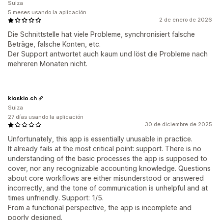
Suiza
5 meses usando la aplicación
2 de enero de 2026
Die Schnittstelle hat viele Probleme, synchronisiert falsche
Beträge, falsche Konten, etc.
Der Support antwortet auch kaum und löst die Probleme nach
mehreren Monaten nicht.
kioskio.ch
Suiza
27 días usando la aplicación
30 de diciembre de 2025
Unfortunately, this app is essentially unusable in practice.
It already fails at the most critical point: support. There is no
understanding of the basic processes the app is supposed to
cover, nor any recognizable accounting knowledge. Questions
about core workflows are either misunderstood or answered
incorrectly, and the tone of communication is unhelpful and at
times unfriendly. Support: 1/5.
From a functional perspective, the app is incomplete and
poorly designed.