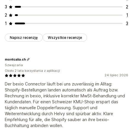
3
2
2
1
1
3
Napisz recenzję
Wszystkie recenzje
montcalia.ch
Szwajcaria
Około 2 lata korzystania z aplikacji
24 lipiec 2026
Der bexio Connector läuft bei uns zuverlässig im Alltag:
Shopify-Bestellungen landen automatisch als Auftrag bzw.
Rechnung in bexio, inklusive korrekter MwSt-Behandlung und
Kundendaten. Für einen Schweizer KMU-Shop erspart das
täglich manuelle Doppelerfassung. Support und
Weiterentwicklung durch Helvy sind spürbar aktiv. Klare
Empfehlung für alle, die Shopify sauber an ihre bexio-
Buchhaltung anbinden wollen.