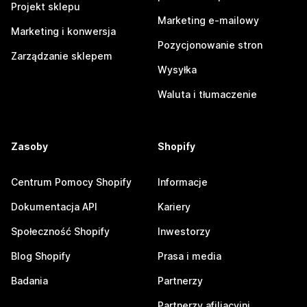
Projekt sklepu
Marketing e-mailowy
Marketing i konwersja
Pozycjonowanie stron
Zarządzanie sklepem
Wysyłka
Waluta i tłumaczenie
Zasoby
Shopify
Centrum Pomocy Shopify
Informacje
Dokumentacja API
Kariery
Społeczność Shopify
Inwestorzy
Blog Shopify
Prasa i media
Badania
Partnerzy
Partnerzy afiliacyjni