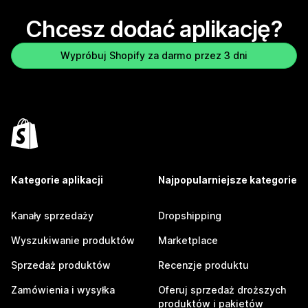
Chcesz dodać aplikację?
Wypróbuj Shopify za darmo przez 3 dni
Kategorie aplikacji
Najpopularniejsze kategorie
Kanały sprzedaży
Dropshipping
Wyszukiwanie produktów
Marketplace
Sprzedaż produktów
Recenzje produktu
Zamówienia i wysyłka
Oferuj sprzedaż droższych
produktów i pakietów