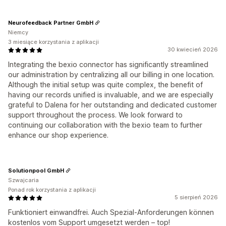
Neurofeedback Partner GmbH
Niemcy
3 miesiące korzystania z aplikacji
30 kwiecień 2026
Integrating the bexio connector has significantly streamlined
our administration by centralizing all our billing in one location.
Although the initial setup was quite complex, the benefit of
having our records unified is invaluable, and we are especially
grateful to Dalena for her outstanding and dedicated customer
support throughout the process. We look forward to
continuing our collaboration with the bexio team to further
enhance our shop experience.
Solutionpool GmbH
Szwajcaria
Ponad rok korzystania z aplikacji
5 sierpień 2026
Funktioniert einwandfrei. Auch Spezial-Anforderungen können
kostenlos vom Support umgesetzt werden – top!