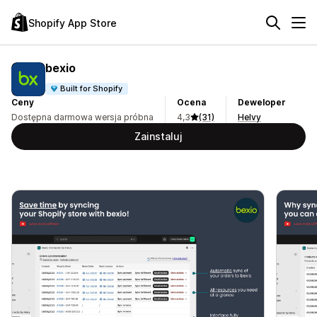
Shopify App Store
bexio
Built for Shopify
Ceny
Ocena
Deweloper
Dostępna darmowa wersja próbna
4,3
(31)
Helvy
Zainstaluj