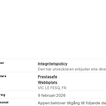
ser
Integritetspolicy
Den här utvecklaren erbjuder inte dir
klare
Prestasafe
Webbplats
VIC LE FESQ, FR
ring
9 februari 2026
tkomst
Appen behöver tillgång till följande d