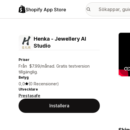
Shopify App Store
Galle
Henka ‑ Jewellery AI
Studio
Priser
Från $7.99/månad. Gratis testversion
tillgänglig.
Betyg
0,0
(0 Recensioner)
Utvecklare
Prestasafe
Installera
Skip