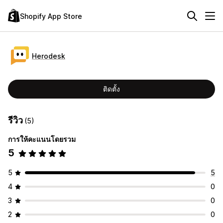
Shopify App Store
Herodesk
ติดตั้ง
รีวิว
(5)
การให้คะแนนโดยรวม
5
5
5
4
0
3
0
2
0