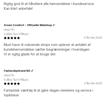
Rigtig god til at håndtere alle henvendelser i kundeservice.
Kan klart anbefale!
Green Comfort - Officielle Webshop
เดนมาร์ก
3 เดือน ในการใช้แอป
5 มีนาคม 2025
Must have til voksende shops som oplever at antallet af
kundehenvendelser sætter begrænsninger i hverdagen.
Vi er rigtig glade for at bruge det.
Fashionbystrand NO
เดนมาร์ก
5 เดือน ในการใช้แอป
3 มีนาคม 2025
Fantastisk værktøj til at gøre dagen nemmere og service i
topklasse