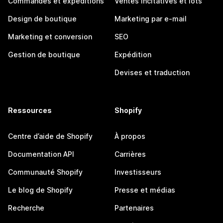
Commandes et expéditions
Ventes incitatives et lots
Design de boutique
Marketing par e-mail
Marketing et conversion
SEO
Gestion de boutique
Expédition
Devises et traduction
Ressources
Shopify
Centre d’aide de Shopify
À propos
Documentation API
Carrières
Communauté Shopify
Investisseurs
Le blog de Shopify
Presse et médias
Recherche
Partenaires