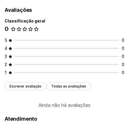
Avaliações
Classificação geral
0
5
0
4
0
3
0
2
0
1
0
Escrever avaliação
Todas as avaliações
Ainda não há avaliações
Atendimento