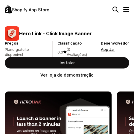
Shopify App Store
Hero Link ‑ Click Image Banner
Preços
Classificação
Desenvolvedor
Plano gratuito
(0
App Jar
0,0
disponível
Avaliações)
Instalar
Ver loja de demonstração