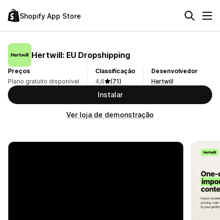
Shopify App Store
Hertwill: EU Dropshipping
Preços
Classificação
Desenvolvedor
Plano gratuito disponível
4,6
(71)
Hertwill
Instalar
Ver loja de demonstração