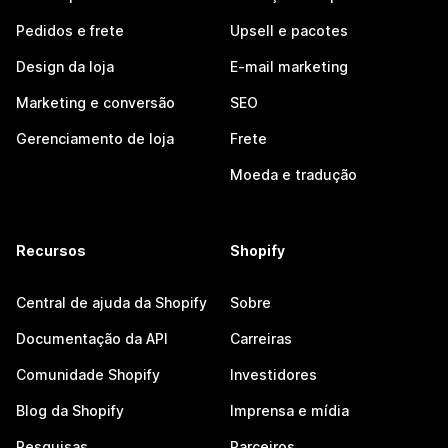
Pedidos e frete
Upsell e pacotes
Design da loja
E-mail marketing
Marketing e conversão
SEO
Gerenciamento de loja
Frete
Moeda e tradução
Recursos
Shopify
Central de ajuda da Shopify
Sobre
Documentação da API
Carreiras
Comunidade Shopify
Investidores
Blog da Shopify
Imprensa e mídia
Pesquisas
Parceiros