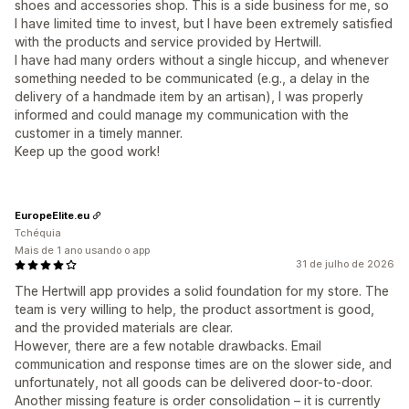
shoes and accessories shop. This is a side business for me, so
I have limited time to invest, but I have been extremely satisfied
with the products and service provided by Hertwill.
I have had many orders without a single hiccup, and whenever
something needed to be communicated (e.g., a delay in the
delivery of a handmade item by an artisan), I was properly
informed and could manage my communication with the
customer in a timely manner.
Keep up the good work!
EuropeElite.eu
Tchéquia
Mais de 1 ano usando o app
31 de julho de 2026
The Hertwill app provides a solid foundation for my store. The
team is very willing to help, the product assortment is good,
and the provided materials are clear.
​However, there are a few notable drawbacks. Email
communication and response times are on the slower side, and
unfortunately, not all goods can be delivered door-to-door.
Another missing feature is order consolidation – it is currently