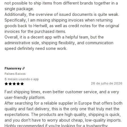
not possible to ship items from different brands together in a
single package.
​Additionally, the overview of issued documents is quite weak.
Specifically, I am missing shipping invoices when returning
goods back to Hertwill, as well as credit notes for the original
invoices for the purchased items.
​Overall, it is a decent app with a helpful team, but the
administrative side, shipping flexibility, and communication
speed definitely need some work.
Fluxionrey
Países Baixos
8 meses usando o app
28 de julho de 2026
Fast shipping times, even better customer service, and a very
user-friendly platform.
After searching for a reliable supplier in Europe that offers both
quality and fast delivery, this is the only one that truly met the
expectations. The products are high quality, shipping is quick,
and you don't have to worry about cheap, low-quality imports.
Highly recommended if you're looking for a trustworthy