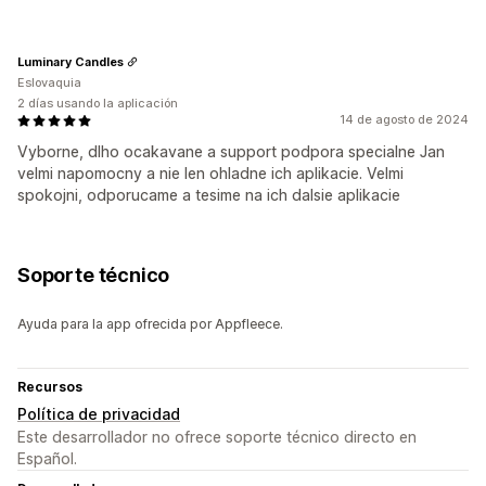
Luminary Candles
Eslovaquia
2 días usando la aplicación
14 de agosto de 2024
Vyborne, dlho ocakavane a support podpora specialne Jan
velmi napomocny a nie len ohladne ich aplikacie. Velmi
spokojni, odporucame a tesime na ich dalsie aplikacie
Soporte técnico
Ayuda para la app ofrecida por Appfleece.
Recursos
Política de privacidad
Este desarrollador no ofrece soporte técnico directo en
Español.