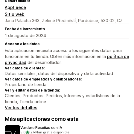
Desarrollador
Appfleece
Sitio web
Jana Palacha 363, Zelené Předměstí, Pardubice, 530 02, CZ
Fecha de lanzamiento
1 de agosto de 2024
Acceso a los datos
Esta aplicación necesita acceso a los siguientes datos para
funcionar en tu tienda. Obtén más información en la
política de
privacidad
del desarrollador.
Ver datos de clientes:
Datos sensibles, datos del dispositivo y de la actividad
Ver datos de empleados y colaboradores:
Propietario de tienda
Ver y editar datos de la tienda:
Clientes, Productos, Pedidos, Informes y estadísticas de la
tienda, Tienda online
Ver los detalles
Más aplicaciones como esta
Vurdere Reseñas con IA
de 5 estrellas
5.0
(2)
•
Plan gratis disponible