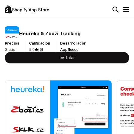
Shopify App Store
Heureka & Zbozi Tracking
Precios
Calificación
Desarrollador
Gratis
5,0
(5)
Appfleece
Instalar