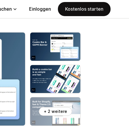
uchen
Einloggen
Kostenlos starten
+ 2 weitere