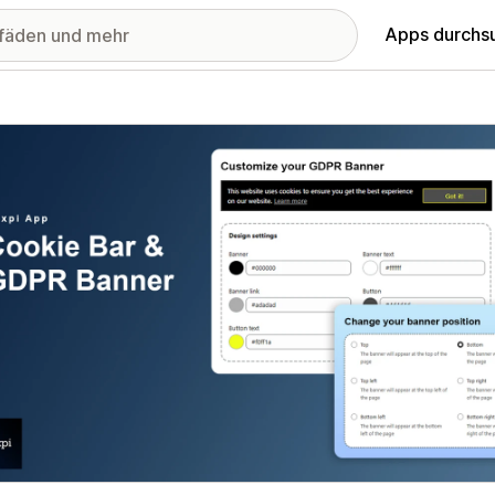
Apps durchs
stellte Bildergalerie