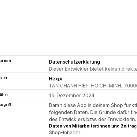
urcen
Datenschutzerklärung
Dieser Entwickler bietet keinen direk
kler
Hexpi
TAN CHANH HIEP, HO CHI MINH, 7000
ührt
16. Dezember 2024
ugriff
Damit diese App in deinem Shop funktio
folgenden Daten. Die Gründe dafür fin
des Entwicklers bzw. der Entwicklerin.
Daten von Mitarbeiter:innen und Beitra
Shop-Inhaber