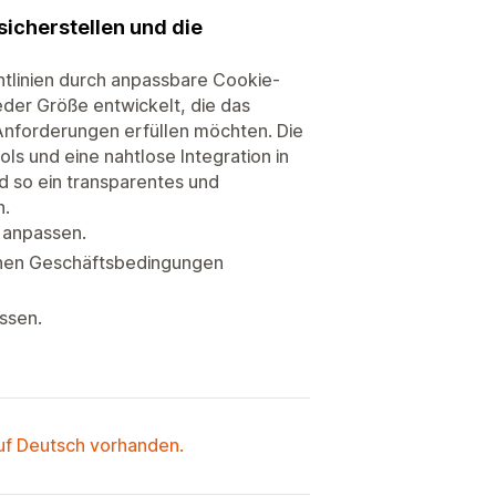
icherstellen und die
htlinien durch anpassbare Cookie-
eder Größe entwickelt, die das
 Anforderungen erfüllen möchten. Die
ols und eine nahtlose Integration in
 so ein transparentes und
n.
s anpassen.
meinen Geschäftsbedingungen
ssen.
auf Deutsch vorhanden.