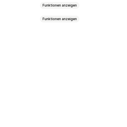
Funktionen anzeigen
Funktionen anzeigen
ance
en
Hintergründe