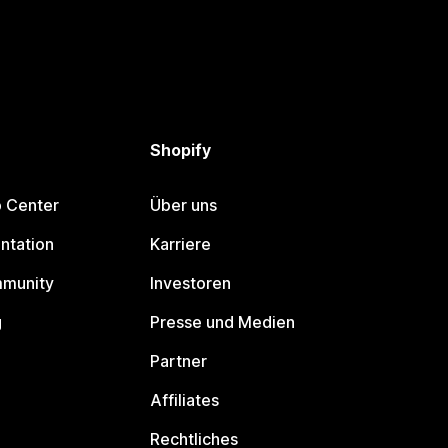
Shopify
p Center
Über uns
ntation
Karriere
mmunity
Investoren
g
Presse und Medien
Partner
Affiliates
Rechtliches