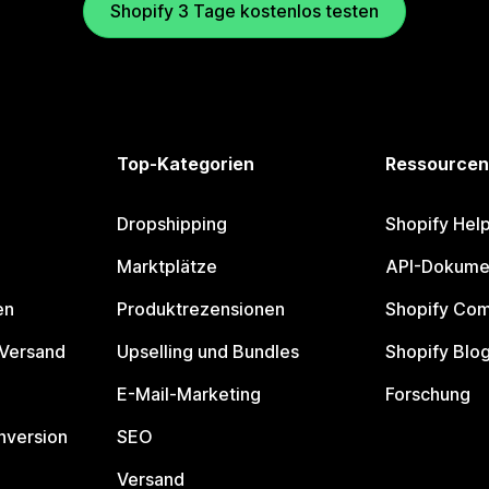
Shopify 3 Tage kostenlos testen
Top-Kategorien
Ressourcen
Dropshipping
Shopify Hel
Marktplätze
API-Dokume
en
Produktrezensionen
Shopify Co
 Versand
Upselling und Bundles
Shopify Blo
E-Mail-Marketing
Forschung
nversion
SEO
Versand