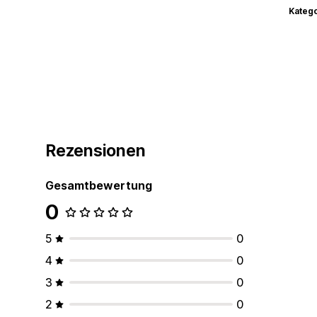
Kateg
Rezensionen
Gesamtbewertung
0
5
0
4
0
3
0
2
0