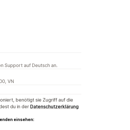
ten Support auf Deutsch an.
00, VN
niert, benötigt sie Zugriff auf die
dest du in der
Datenschutzerklärung
genden einsehen: