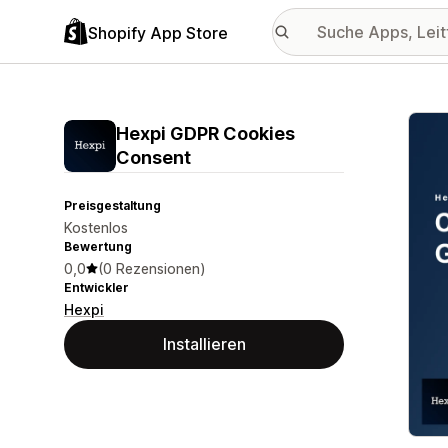
Shopify App Store
Vorge
Hexpi GDPR Cookies
Consent
Preisgestaltung
Kostenlos
Bewertung
0,0
(0 Rezensionen)
Entwickler
Hexpi
Installieren