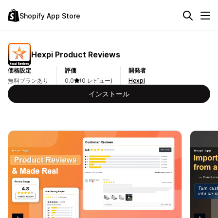
Shopify App Store
Hexpi Product Reviews
価格設定
評価
開発者
無料プランあり
0.0
(0 レビュー)
Hexpi
インストール