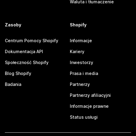
Waluta i tłumaczenie
Zasoby
Shopify
Centrum Pomocy Shopify
Informacje
Dokumentacja API
Kariery
Społeczność Shopify
Inwestorzy
Blog Shopify
Prasa i media
Badania
Partnerzy
Partnerzy afiliacyjni
Informacje prawne
Status usługi