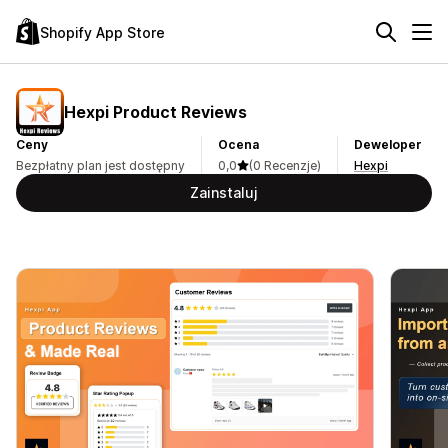
Shopify App Store
Hexpi Product Reviews
Ceny
Ocena
Deweloper
Bezpłatny plan jest dostępny
0,0
(0 Recenzje)
Hexpi
Zainstaluj