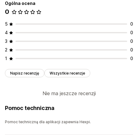
Ogólna ocena
0
5
0
4
0
3
0
2
0
1
0
Napisz recenzję
Wszystkie recenzje
Nie ma jeszcze recenzji
Pomoc techniczna
Pomoc techniczną dla aplikacji zapewnia Hexpi.