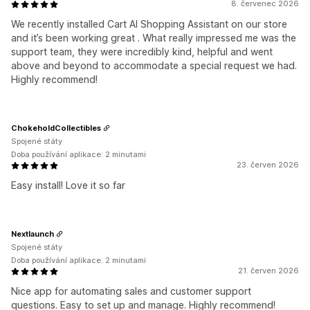
8. červenec 2026
We recently installed Cart AI Shopping Assistant on our store
and it’s been working great . What really impressed me was the
support team, they were incredibly kind, helpful and went
above and beyond to accommodate a special request we had.
Highly recommend!
ChokeholdCollectibles
Spojené státy
Doba používání aplikace: 2 minutami
23. červen 2026
Easy install! Love it so far
Nextlaunch
Spojené státy
Doba používání aplikace: 2 minutami
21. červen 2026
Nice app for automating sales and customer support
questions. Easy to set up and manage. Highly recommend!