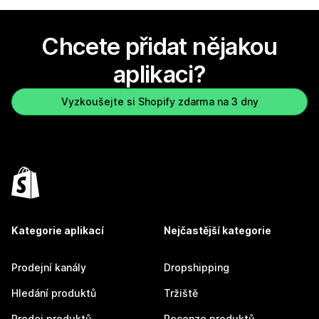
Chcete přidat nějakou
aplikaci?
Vyzkoušejte si Shopify zdarma na 3 dny
Kategorie aplikací
Nejčastější kategorie
Prodejní kanály
Dropshipping
Hledání produktů
Tržiště
Prodej produktů
Recenze produktů