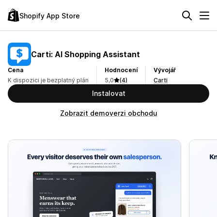
Shopify App Store
Carti: AI Shopping Assistant
Cena
Hodnocení
Vývojář
K dispozici je bezplatný plán
5,0
(4)
Carti
Instalovat
Zobrazit demoverzi obchodu