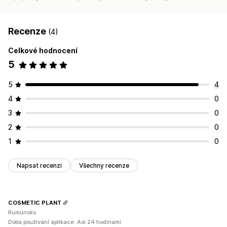
Recenze
(4)
Celkové hodnocení
5
5
4
4
0
3
0
2
0
1
0
Napsat recenzi
Všechny recenze
COSMETIC PLANT
Rumunsko
Doba používání aplikace: Asi 24 hodinami