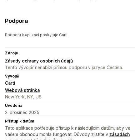
Podpora
Podporu k aplikaci poskytuje Carti.
Zdroje
Zásady ochrany osobních údajů
Tento vývojář nenabízí přímou podporu v jazyce Čeština.
Vývojář
Carti
Webová stránka
New York, NY, US
Uvedena
2. prosinec 2025
Přístup k datům
Tato aplikace potřebuje přístup k následujícím datům, aby ve
vašem obchodu mohla fungovat. Důvody zjistíte v
zásadách