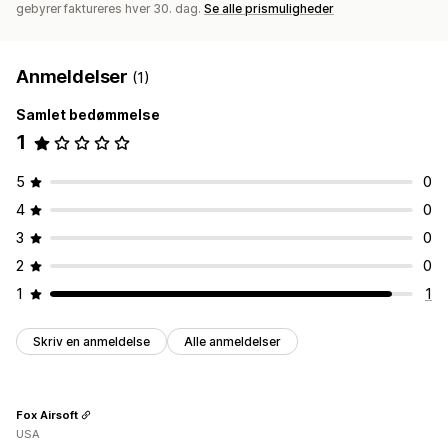
gebyrer faktureres hver 30. dag.
Se alle prismuligheder
Anmeldelser
(1)
Samlet bedømmelse
1
5
0
4
0
3
0
2
0
1
1
Skriv en anmeldelse
Alle anmeldelser
Fox Airsoft
USA