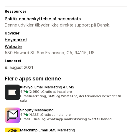
Ressourcer
Politik om beskyttelse af persondata
Denne udvikler tilbyder ikke direkte support på Dansk.
Udvikler
Heymarket
Website
580 Howard St, San Francisco, CA, 94115, US
Lanceret
9. august 2021
Flere apps som denne
Klaviyo: Email Marketing & SMS
ud af 5 stjerner
4,7
(2.950)
•
Gratis at installere
2950 anmeldelser i alt
E-mailmarketing, SMS og WhatsApp, der forvandler beskeder til
salg
Shopify Messaging
ud af 5 stjerner
4,7
(4.122)
•
Gratis at installere
4122 anmeldelser i alt
E-mail-, sms- og WhatsApp-markedsføring skabt til handel
Mailchimp Email SMS Marketing