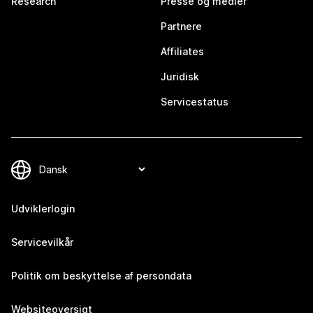
Research
Presse og medier
Partnere
Affiliates
Juridisk
Servicestatus
Udviklerlogin
Servicevilkår
Politik om beskyttelse af persondata
Websiteoversigt