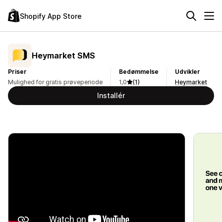
Shopify App Store
Heymarket SMS
Priser
Bedømmelse
Udvikler
Mulighed for gratis prøveperiode
1,0
(1)
Heymarket
Installér