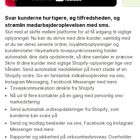
Svar kunderne hurtigere, øg tilfredsheden, og
strømlin medarbejderoplevelsen med sms.
Slut med at skifte mellem platforme for at få adgang til vigtige
oplysninger. Nu kan du skrive med dine kunder, samtidig med
at du ser deres seneste ordrer, loyalitetsoplysninger og
kundenotater. Heymarkets tovejssynkronisering holder
automatisk dine data opdaterede, så dine samtaler er præcise.
Skriv til dine kunder med vigtige Shopify-oplysninger lige ved
hånden. Send automatisk meddelelser på hvert stadie af en
Shopify-ordre. Giv en fantastisk indkøbsoplevelse via sms,
Instagram Messaging, Facebook Messenger med mere.
Tovejskommunikation direkte fra Shopify
Nå ud til flere kontakter på én gang med personlig sms-
markedsføring
Send automatisk ordreopdateringer fra Shopify, som
kunderne kan svare på
Send og modtag beskeder via sms, Facebook og Instagram
Messenger med mere
Rapporter og sikkerhed på virksomhedsniveau: Overholder