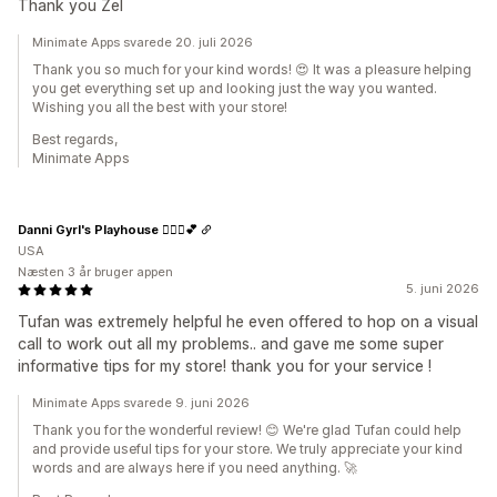
Thank you Zel
Minimate Apps svarede 20. juli 2026
Thank you so much for your kind words! 😍 It was a pleasure helping
you get everything set up and looking just the way you wanted.
Wishing you all the best with your store!
Best regards,
Minimate Apps
Danni Gyrl's Playhouse 🤸🏾‍♀️💕
USA
Næsten 3 år bruger appen
5. juni 2026
Tufan was extremely helpful he even offered to hop on a visual
call to work out all my problems.. and gave me some super
informative tips for my store! thank you for your service !
Minimate Apps svarede 9. juni 2026
Thank you for the wonderful review! 😊 We're glad Tufan could help
and provide useful tips for your store. We truly appreciate your kind
words and are always here if you need anything. 🚀