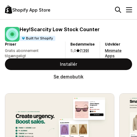
Shopify App Store
Hey!Scarcity Low Stock Counter
Built for Shopify
Priser
Bedømmelse
Udvikler
Gratis abonnement
5,0
(139)
Minimate
tilgængeligt
Apps
Installér
Se demobutik