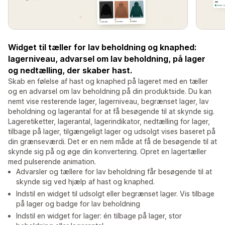
Widget til tæller for lav beholdning og knaphed:
lagerniveau, advarsel om lav beholdning, på lager
og nedtælling, der skaber hast.
Skab en følelse af hast og knaphed på lageret med en tæller
og en advarsel om lav beholdning på din produktside. Du kan
nemt vise resterende lager, lagerniveau, begrænset lager, lav
beholdning og lagerantal for at få besøgende til at skynde sig.
Lageretiketter, lagerantal, lagerindikator, nedtælling for lager,
tilbage på lager, tilgængeligt lager og udsolgt vises baseret på
din grænseværdi. Det er en nem måde at få de besøgende til at
skynde sig på og øge din konvertering. Opret en lagertæller
med pulserende animation.
Advarsler og tællere for lav beholdning får besøgende til at
skynde sig ved hjælp af hast og knaphed.
Indstil en widget til udsolgt eller begrænset lager. Vis tilbage
på lager og badge for lav beholdning
Indstil en widget for lager: én tilbage på lager, stor