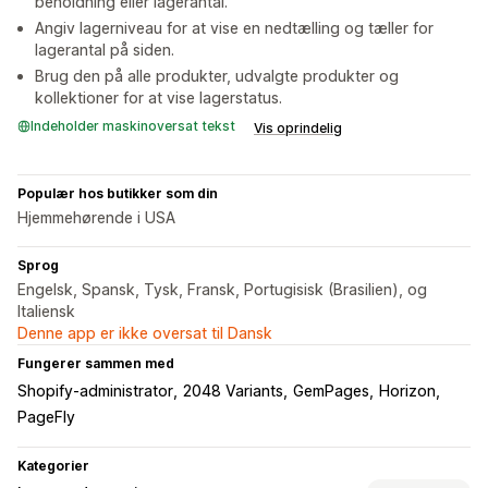
beholdning eller lagerantal.
Angiv lagerniveau for at vise en nedtælling og tæller for
lagerantal på siden.
Brug den på alle produkter, udvalgte produkter og
kollektioner for at vise lagerstatus.
Indeholder maskinoversat tekst
Vis oprindelig
Populær hos butikker som din
Hjemmehørende i USA
Sprog
Engelsk, Spansk, Tysk, Fransk, Portugisisk (Brasilien), og
Italiensk
Denne app er ikke oversat til Dansk
Fungerer sammen med
Shopify-administrator
2048 Variants
GemPages
Horizon
PageFly
Kategorier