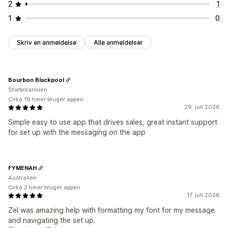
2
1
1
0
Skriv en anmeldelse
Alle anmeldelser
Bourbon Blackpool
Storbritannien
Cirka 19 timer bruger appen
29. juli 2026
Simple easy to use app that drives sales, great instant support
for set up with the messaging on the app
FYMENAH
Australien
Cirka 2 timer bruger appen
17. juli 2026
Zel was amazing help with formatting my font for my message
and navigating the set up.