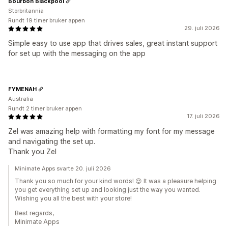
Bourbon Blackpool
Storbritannia
Rundt 19 timer bruker appen
29. juli 2026
Simple easy to use app that drives sales, great instant support
for set up with the messaging on the app
FYMENAH
Australia
Rundt 2 timer bruker appen
17. juli 2026
Zel was amazing help with formatting my font for my message
and navigating the set up.
Thank you Zel
Minimate Apps svarte 20. juli 2026
Thank you so much for your kind words! 😍 It was a pleasure helping
you get everything set up and looking just the way you wanted.
Wishing you all the best with your store!
Best regards,
Minimate Apps