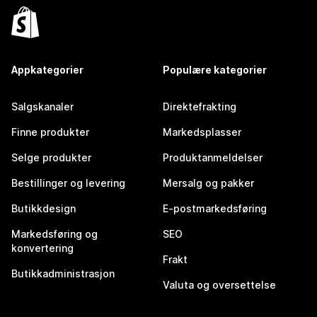
Appkategorier
Populære kategorier
Salgskanaler
Direktefrakting
Finne produkter
Markedsplasser
Selge produkter
Produktanmeldelser
Bestillinger og levering
Mersalg og pakker
Butikkdesign
E-postmarkedsføring
Markedsføring og
SEO
konvertering
Frakt
Butikkadministrasjon
Valuta og oversettelse