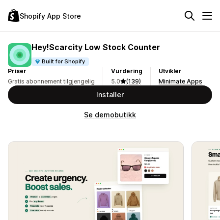
Shopify App Store
Hey!Scarcity Low Stock Counter
Built for Shopify
Priser
Vurdering
Utvikler
Gratis abonnement tilgjengelig
5.0
(139)
Minimate Apps
Installer
Se demobutikk