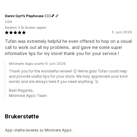
Danni Gyrl's Playhouse 🤸🏾‍♀️💕
USA
Nesten 3 år bruker appen
5. juni 2026
Tufan was extremely helpful he even offered to hop on a visual
call to work out all my problems.. and gave me some super
informative tips for my store! thank you for your service !
Minimate Apps svarte 9. juni 2026
Thank you for the wonderful review! 😊 We're glad Tufan could help
and provide useful tips for your store. We truly appreciate your kind
words and are always here if you need anything. 🚀
Best Regards,
Minimate Apps Team
Brukerstøtte
App-støtte leveres av Minimate Apps .