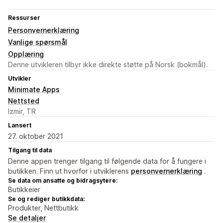
Ressurser
Personvernerklæring
Vanlige spørsmål
Opplæring
Denne utvikleren tilbyr ikke direkte støtte på Norsk (bokmål).
Utvikler
Minimate Apps
Nettsted
Izmir, TR
Lansert
27. oktober 2021
Tilgang til data
Denne appen trenger tilgang til følgende data for å fungere i
butikken. Finn ut hvorfor i utviklerens
personvernerklæring
.
Se data om ansatte og bidragsytere:
Butikkeier
Se og rediger butikkdata:
Produkter, Nettbutikk
Se detaljer