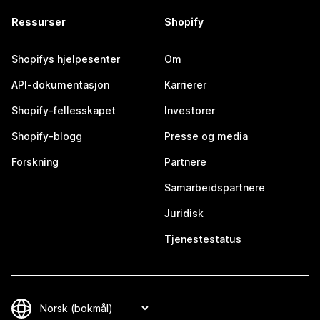
Ressurser
Shopify
Shopifys hjelpesenter
Om
API-dokumentasjon
Karrierer
Shopify-fellesskapet
Investorer
Shopify-blogg
Presse og media
Forskning
Partnere
Samarbeidspartnere
Juridisk
Tjenestestatus