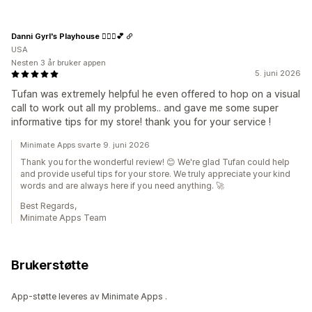
Danni Gyrl's Playhouse 🤸🏾‍♀️💕
USA
Nesten 3 år bruker appen
5. juni 2026
Tufan was extremely helpful he even offered to hop on a visual
call to work out all my problems.. and gave me some super
informative tips for my store! thank you for your service !
Minimate Apps svarte 9. juni 2026
Thank you for the wonderful review! 😊 We're glad Tufan could help
and provide useful tips for your store. We truly appreciate your kind
words and are always here if you need anything. 🚀
Best Regards,
Minimate Apps Team
Brukerstøtte
App-støtte leveres av Minimate Apps .