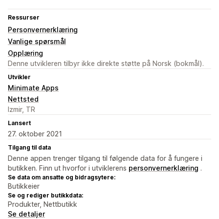
Ressurser
Personvernerklæring
Vanlige spørsmål
Opplæring
Denne utvikleren tilbyr ikke direkte støtte på Norsk (bokmål).
Utvikler
Minimate Apps
Nettsted
Izmir, TR
Lansert
27. oktober 2021
Tilgang til data
Denne appen trenger tilgang til følgende data for å fungere i
butikken. Finn ut hvorfor i utviklerens
personvernerklæring
.
Se data om ansatte og bidragsytere:
Butikkeier
Se og rediger butikkdata:
Produkter, Nettbutikk
Se detaljer