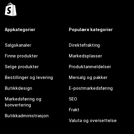
Appkategorier
Populære kategorier
Salgskanaler
Direktefrakting
Finne produkter
Markedsplasser
Selge produkter
Produktanmeldelser
Bestillinger og levering
Mersalg og pakker
Butikkdesign
E-postmarkedsføring
Markedsføring og
SEO
konvertering
Frakt
Butikkadministrasjon
Valuta og oversettelse