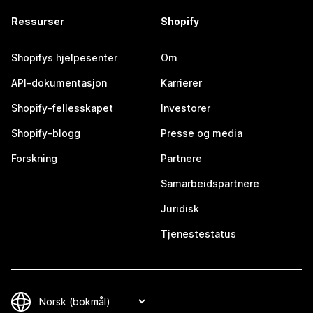
Ressurser
Shopify
Shopifys hjelpesenter
Om
API-dokumentasjon
Karrierer
Shopify-fellesskapet
Investorer
Shopify-blogg
Presse og media
Forskning
Partnere
Samarbeidspartnere
Juridisk
Tjenestestatus