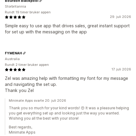
Bourbon Blackpool
Storbritannia
Rundt 19 timer bruker appen
29. juli 2026
Simple easy to use app that drives sales, great instant support
for set up with the messaging on the app
FYMENAH
Australia
Rundt 2 timer bruker appen
17. juli 2026
Zel was amazing help with formatting my font for my message
and navigating the set up.
Thank you Zel
Minimate Apps svarte 20. juli 2026
Thank you so much for your kind words! 😍 It was a pleasure helping
you get everything set up and looking just the way you wanted.
Wishing you all the best with your store!
Best regards,
Minimate Apps