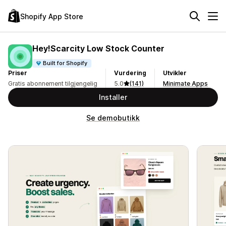
Shopify App Store
Hey!Scarcity Low Stock Counter
Built for Shopify
Priser
Vurdering
Utvikler
Gratis abonnement tilgjengelig
5.0
(141)
Minimate Apps
Installer
Se demobutikk