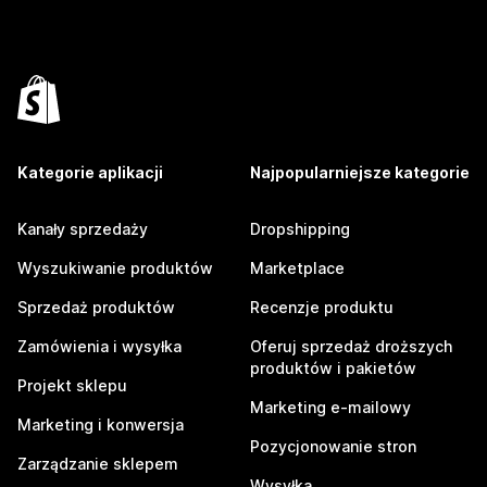
Kategorie aplikacji
Najpopularniejsze kategorie
Kanały sprzedaży
Dropshipping
Wyszukiwanie produktów
Marketplace
Sprzedaż produktów
Recenzje produktu
Zamówienia i wysyłka
Oferuj sprzedaż droższych
produktów i pakietów
Projekt sklepu
Marketing e-mailowy
Marketing i konwersja
Pozycjonowanie stron
Zarządzanie sklepem
Wysyłka