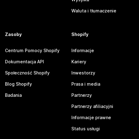
Waluta i tłumaczenie
Zasoby
Shopify
Centrum Pomocy Shopify
Informacje
Dokumentacja API
Kariery
Społeczność Shopify
Inwestorzy
Blog Shopify
Prasa i media
Badania
Partnerzy
Partnerzy afiliacyjni
Informacje prawne
Status usługi