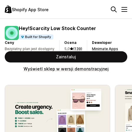
Shopify App Store
Hey!Scarcity Low Stock Counter
Built for Shopify
Ceny
Ocena
Deweloper
Bezpłatny plan jest dostępny
5,0
(139)
Minimate Apps
Zainstaluj
Wyświetl sklep w wersji demonstracyjnej