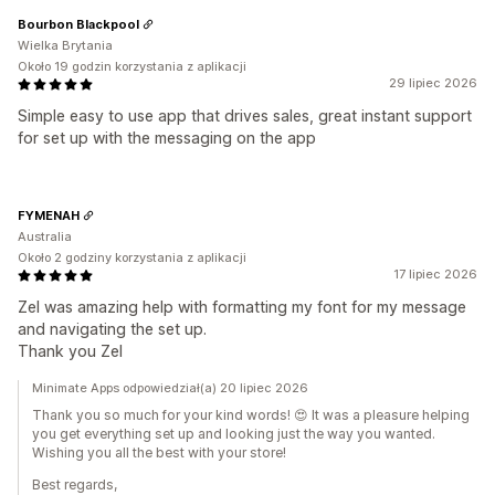
Bourbon Blackpool
Wielka Brytania
Około 19 godzin korzystania z aplikacji
29 lipiec 2026
Simple easy to use app that drives sales, great instant support
for set up with the messaging on the app
FYMENAH
Australia
Około 2 godziny korzystania z aplikacji
17 lipiec 2026
Zel was amazing help with formatting my font for my message
and navigating the set up.
Thank you Zel
Minimate Apps odpowiedział(a) 20 lipiec 2026
Thank you so much for your kind words! 😍 It was a pleasure helping
you get everything set up and looking just the way you wanted.
Wishing you all the best with your store!
Best regards,